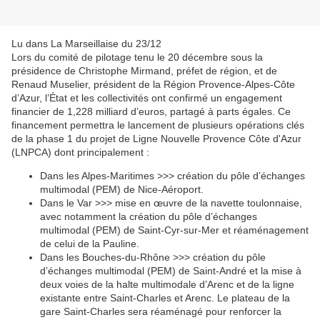
Lu dans La Marseillaise du 23/12
Lors du comité de pilotage tenu le 20 décembre sous la
présidence de Christophe Mirmand, préfet de région, et de
Renaud Muselier, président de la Région Provence-Alpes-Côte
d’Azur, l’État et les collectivités ont confirmé un engagement
financier de 1,228 milliard d’euros, partagé à parts égales. Ce
financement permettra le lancement de plusieurs opérations clés
de la phase 1 du projet de Ligne Nouvelle Provence Côte d'Azur
(LNPCA) dont principalement :
Dans les Alpes-Maritimes >>> création du pôle d’échanges
multimodal (PEM) de Nice-Aéroport.
Dans le Var >>> mise en œuvre de la navette toulonnaise,
avec notamment la création du pôle d’échanges
multimodal (PEM) de Saint-Cyr-sur-Mer et réaménagement
de celui de la Pauline.
Dans les Bouches-du-Rhône >>> création du pôle
d’échanges multimodal (PEM) de Saint-André et la mise à
deux voies de la halte multimodale d’Arenc et de la ligne
existante entre Saint-Charles et Arenc. Le plateau de la
gare Saint-Charles sera réaménagé pour renforcer la