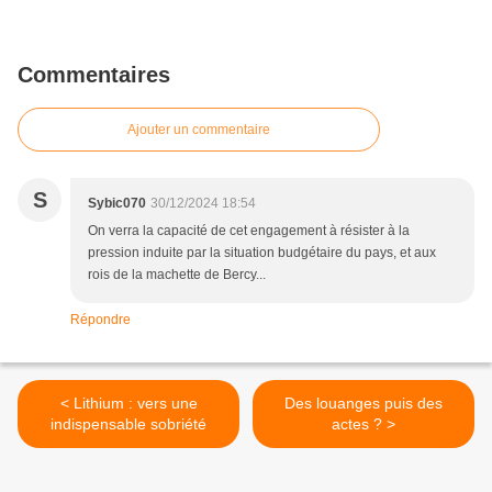
Commentaires
Ajouter un commentaire
S
Sybic070
30/12/2024 18:54
On verra la capacité de cet engagement à résister à la
pression induite par la situation budgétaire du pays, et aux
rois de la machette de Bercy...
Répondre
< Lithium : vers une
Des louanges puis des
indispensable sobriété
actes ? >