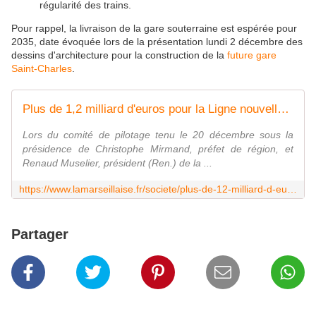
régularité des trains.
Pour rappel, la livraison de la gare souterraine est espérée pour
2035, date évoquée lors de la présentation lundi 2 décembre des
dessins d'architecture pour la construction de la
future gare
Saint-Charles
.
Plus de 1,2 milliard d'euros pour la Ligne nouvelle Provence-Côte d'Azur
Lors du comité de pilotage tenu le 20 décembre sous la
présidence de Christophe Mirmand, préfet de région, et
Renaud Muselier, président (Ren.) de la ...
https://www.lamarseillaise.fr/societe/plus-de-12-milliard-d-euros-pour-la-ligne-nouvelle-provence-cote-d-azur-LN17292595
Partager