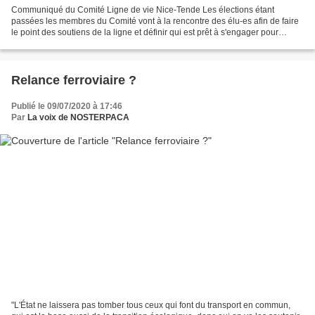
Communiqué du Comité Ligne de vie Nice-Tende Les élections étant
passées les membres du Comité vont à la rencontre des élu-es afin de faire
le point des soutiens de la ligne et définir qui est prêt à s'engager pour
appuyer l'entrée de la ligne Nice-Cuneo-Ventimiglia...
Relance ferroviaire ?
Publié le 09/07/2020 à 17:46
Par
La voix de NOSTERPACA
"L'État ne laissera pas tomber tous ceux qui font du transport en commun,