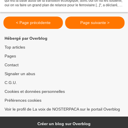
qui est la base aussi de la transition écologique, donc oui on va les soutenir,
oui on va faire un grand plan de relance pour le ferroviaire [...]", a déclaré, ce
jeudi sur France...
< Page précédente
Page suivante >
Hébergé par Overblog
Top articles
Pages
Contact
Signaler un abus
C.G.U.
Cookies et données personnelles
Préférences cookies
Voir le profil de La voix de NOSTERPACA sur le portail Overblog
Créer un blog sur Overblog