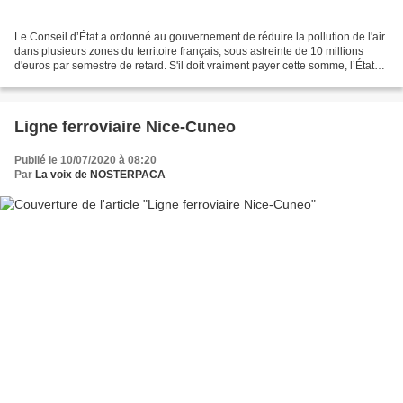
Le Conseil d’État a ordonné au gouvernement de réduire la pollution de l'air
dans plusieurs zones du territoire français, sous astreinte de 10 millions
d'euros par semestre de retard. S'il doit vraiment payer cette somme, l’État
pourra la verser aux associations...
Ligne ferroviaire Nice-Cuneo
Publié le 10/07/2020 à 08:20
Par
La voix de NOSTERPACA