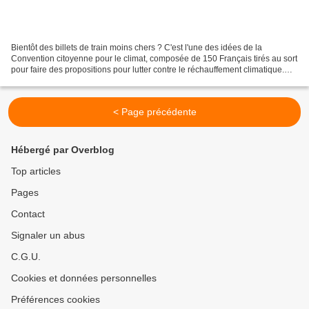
Bientôt des billets de train moins chers ? C'est l'une des idées de la
Convention citoyenne pour le climat, composée de 150 Français tirés au sort
pour faire des propositions pour lutter contre le réchauffement climatique.
Afin d'inciter à prendre le...
< Page précédente
Hébergé par Overblog
Top articles
Pages
Contact
Signaler un abus
C.G.U.
Cookies et données personnelles
Préférences cookies