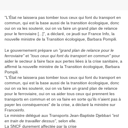
"L'État ne laissera pas tomber tous ceux qui font du transport en
commun, qui est la base aussi de la transition écologique, donc
oui on va les soutenir, oui on va faire un grand plan de relance
pour le ferroviaire [...]", a déclaré, ce jeudi sur France Info, la
nouvelle ministre de la Transition écologique, Barbara Pompili.
Le gouvernement prépare un
"grand plan de relance pour le
ferroviaire"
et
"tous ceux qui font du transport en commun"
pour
aider le secteur à faire face aux pertes liées à la crise sanitaire, a
affirmé la nouvelle ministre de la Transition écologique, Barbara
Pompili.
"L'État ne laissera pas tomber tous ceux qui font du transport en
commun, qui est la base aussi de la transition écologique, donc
oui on va les soutenir, oui on va faire un grand plan de relance
pour le ferroviaire, oui on va aider tous ceux qui prennent les
transports en commun et on va faire en sorte qu'ils n'aient pas à
payer les conséquences" de la crise, a déclaré la ministre sur
Franceinfo.
Le ministre délégué aux Transports Jean-Baptiste Djebbari
"est
en train de travailler dessus"
, selon elle.
La SNCF durement affectée par la crise