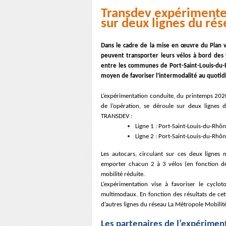
Transdev expérimente 
sur deux lignes du ré
Dans le cadre de la mise en œuvre du Plan v
peuvent transporter leurs vélos à bord des 
entre les communes de Port-Saint-Louis-du-R
moyen de favoriser l’intermodalité au quotidi
L’expérimentation conduite, du printemps 202
de l’opération, se déroule sur deux lignes 
TRANSDEV :
Ligne 1 : Port-Saint-Louis-du-Rhô
Ligne 2 : Port-Saint-Louis-du-Rh
Les autocars, circulant sur ces deux lignes
emporter chacun 2 à 3 vélos (en fonction de l
mobilité réduite.
L’expérimentation vise à favoriser le cyclo
multimodaux. En fonction des résultats de cett
d’autres lignes du réseau La Métropole Mobilité
Les partenaires de l’expérimen