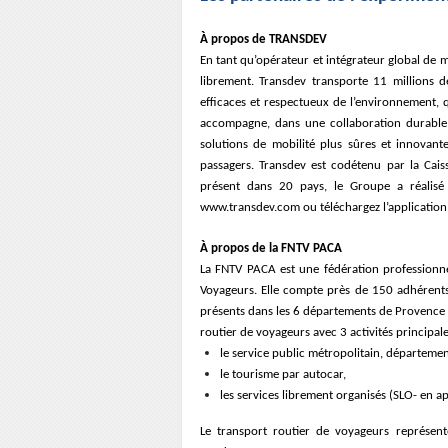
À propos de TRANSDEV
En tant qu’opérateur et intégrateur global de 
librement. Transdev transporte 11 millions 
efficaces et respectueux de l’environnement, 
accompagne, dans une collaboration durable, l
solutions de mobilité plus sûres et innovan
passagers. Transdev est codétenu par la C
présent dans 20 pays, le Groupe a réalisé u
www.transdev.com ou téléchargez l’application
À propos de la FNTV PACA
La FNTV PACA est une fédération professionne
Voyageurs. Elle compte près de 150 adhérents 
présents dans les 6 départements de Provence A
routier de voyageurs avec 3 activités principale
le service public métropolitain, départemen
le tourisme par autocar,
les services librement organisés (SLO- en ap
Le transport routier de voyageurs représe