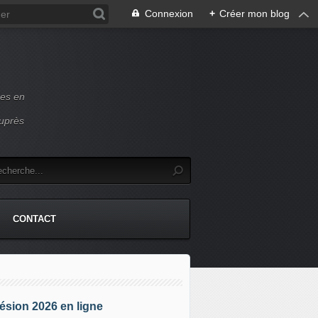
Connexion
+
Créer mon blog
ces en
auprès
CONTACT
sion 2026 en ligne