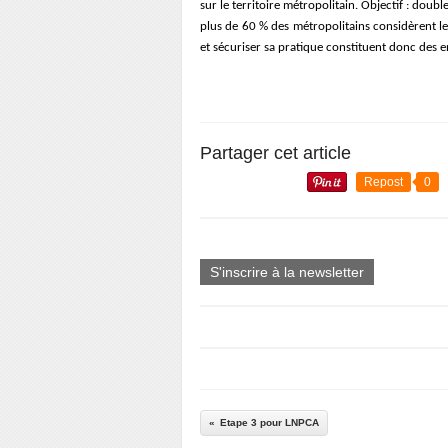
sur le territoire métropolitain. Objectif : doubl
plus de 60 % des métropolitains considèrent 
et sécuriser sa pratique constituent donc des
Partager cet article
Repost
0
S'inscrire à la newsletter
Etape 3 pour LNPCA