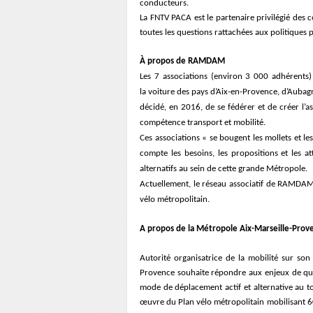
conducteurs.
La FNTV PACA est le partenaire privilégié des c
toutes les questions rattachées aux politiques 
À propos de RAMDAM
Les 7 associations (environ 3 000 adhérents) 
la voiture des pays d’Aix-en-Provence, d’Aubagne
décidé, en 2016, de se fédérer et de créer l’
compétence transport et mobilité.
Ces associations « se bougent les mollets et 
compte les besoins, les propositions et les a
alternatifs au sein de cette grande Métropole.
Actuellement, le réseau associatif de RAMDAM 
vélo métropolitain.
A propos de la Métropole Aix-Marseille-Prove
Autorité organisatrice de la mobilité sur son
Provence souhaite répondre aux enjeux de qual
mode de déplacement actif et alternative au to
œuvre du Plan vélo métropolitain mobilisant 6