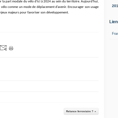
er la part modale du vélo d’ici à 2024 au sein du territoire. Aujourd’hui,
20
le vélo comme un mode de déplacement d’avenir. Encourager son usage
 enjeux majeurs pour favoriser son développement.
Lien
Fra
Relance ferroviaire ?