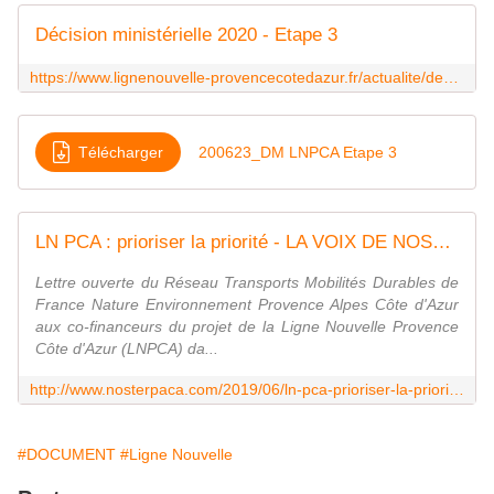
Décision ministérielle 2020 - Etape 3
https://www.lignenouvelle-provencecotedazur.fr/actualite/decision-ministerielle-2020-etape-3
Télécharger
200623_DM LNPCA Etape 3
LN PCA : prioriser la priorité - LA VOIX DE NOSTERPACA
Lettre ouverte du Réseau Transports Mobilités Durables de
France Nature Environnement Provence Alpes Côte d'Azur
aux co-financeurs du projet de la Ligne Nouvelle Provence
Côte d'Azur (LNPCA) da...
http://www.nosterpaca.com/2019/06/ln-pca-prioriser-la-priorite.html
#DOCUMENT
#Ligne Nouvelle