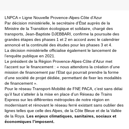
LNPCA = Ligne Nouvelle Provence-Alpes-Côte d'Azur
Par décision ministérielle, le secrétaire d’État auprès de la
Ministre de la Transition
écologique et solidaire, chargé des
transports, Jean
-
Baptiste DJEBBARI,
confirme la poursuite des
grandes étapes des phases 1 et 2 en accord avec le calendrier
annoncé et la continuité des études pour les
phases 3
et 4.
La décision ministérielle officialise également le lancement de
l’enquête publique en 2021.
Le président de la Région Provence-Alpes-Côte d'Azur met
l’accent sur le financement : « nous attendons la création d’une
mission de financement par l’Etat qui pourrait prendre la forme
d’une société de projet dédiée, permettant de fixer les modalités
de financement ».
Pour le réseau Transport-Mobilité de FNE PACA, c’est sans délai
qu’il faut s’atteler à la mise en place d’un Réseau de Trains
Express sur les différentes métropoles de notre région en
modernisant et rénovant le réseau ferré existant sans oublier des
lignes telles que celle des Alpes, de la Côte Bleue et de la Vallée
de la Roya.
Les enjeux climatiques, sanitaires, sociaux et
économiques l’imposent.