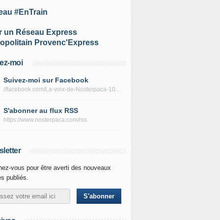
eau #EnTrain
r un Réseau Express
opolitain Provenc'Express
ez-moi
Suivez-moi sur Facebook
//facebook.com/La-voix-de-Nosterpaca-106434384284735
S'abonner au flux RSS
https://www.nosterpaca.com/rss
letter
ez-vous pour être averti des nouveaux
es publiés.