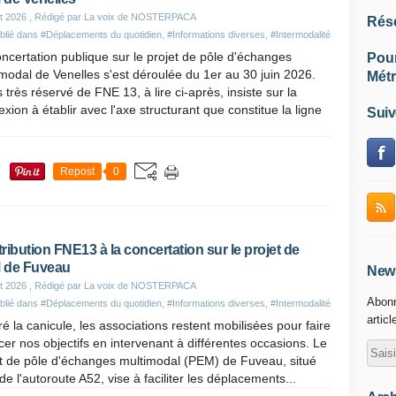
et 2026
, Rédigé par La voix de NOSTERPACA
Rés
blié dans
#Déplacements du quotidien
,
#Informations diverses
,
#Intermodalité
ncertation publique sur le projet de pôle d'échanges
Pou
modal de Venelles s'est déroulée du 1er au 30 juin 2026.
Métr
s très réservé de FNE 13, à lire ci-après, insiste sur la
xion à établir avec l'axe structurant que constitue la ligne
Suiv
Repost
0
ribution FNE13 à la concertation sur le projet de
 de Fuveau
News
et 2026
, Rédigé par La voix de NOSTERPACA
Abonn
blié dans
#Déplacements du quotidien
,
#Informations diverses
,
#Intermodalité
articl
é la canicule, les associations restent mobilisées pour faire
er nos objectifs en intervenant à différentes occasions. Le
et de pôle d'échanges multimodal (PEM) de Fuveau, situé
de l'autoroute A52, vise à faciliter les déplacements...