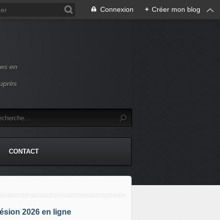
Connexion
+
Créer mon blog
ces en
auprès
CONTACT
sion 2026 en ligne