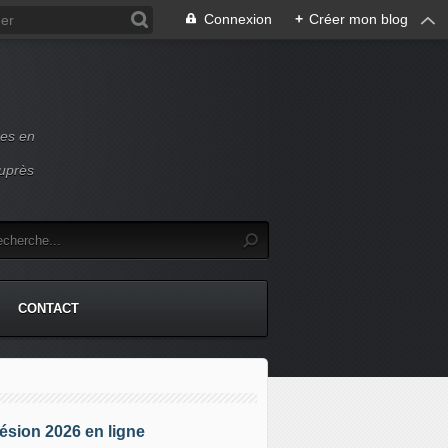
Connexion
+
Créer mon blog
ces en
auprès
CONTACT
sion 2026 en ligne