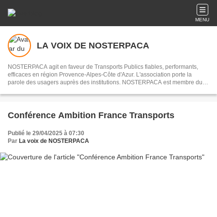
MENU
LA VOIX DE NOSTERPACA
NOSTERPACA agit en faveur de Transports Publics fiables, performants,
efficaces en région Provence-Alpes-Côte d'Azur. L'association porte la
parole des usagers auprès des institutions. NOSTERPACA est membre du
collectif "Réseau #EnTrain"
Conférence Ambition France Transports
Publié le 29/04/2025 à 07:30
Par
La voix de NOSTERPACA