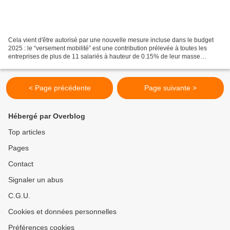
Cela vient d'être autorisé par une nouvelle mesure incluse dans le budget
2025 : le “versement mobilité” est une contribution prélevée à toutes les
entreprises de plus de 11 salariés à hauteur de 0.15% de leur masse
salariale si le Conseil Régional en...
< Page précédente
Page suivante >
Hébergé par Overblog
Top articles
Pages
Contact
Signaler un abus
C.G.U.
Cookies et données personnelles
Préférences cookies