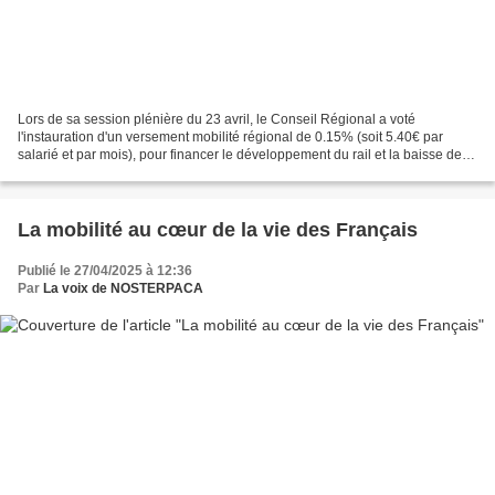
Lors de sa session plénière du 23 avril, le Conseil Régional a voté
l'instauration d'un versement mobilité régional de 0.15% (soit 5.40€ par
salarié et par mois), pour financer le développement du rail et la baisse de
20% du tarif "zou". L'opposition...
La mobilité au cœur de la vie des Français
Publié le 27/04/2025 à 12:36
Par
La voix de NOSTERPACA