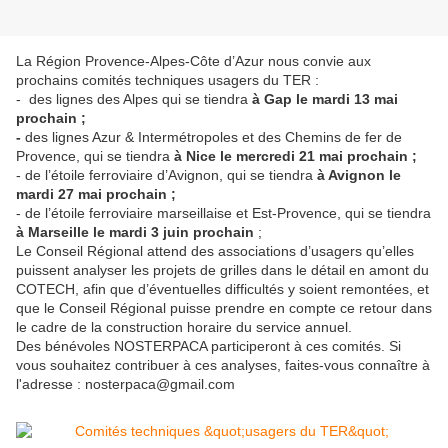
La Région Provence-Alpes-Côte d’Azur nous convie aux
prochains comités techniques usagers du TER :
- des lignes des Alpes qui se tiendra
à Gap le mardi 13 mai
prochain ;
-
des lignes Azur & Intermétropoles et des Chemins de fer de
Provence, qui se tiendra
à Nice le mercredi 21 mai prochain ;
- de l’étoile ferroviaire d’Avignon, qui se tiendra
à Avignon le
mardi 27 mai prochain ;
- de l’étoile ferroviaire marseillaise et Est-Provence, qui se tiendra
à Marseille le mardi 3 juin prochain
;
Le Conseil Régional attend des associations d’usagers qu’elles
puissent analyser les projets de grilles dans le détail en amont du
COTECH, afin que d’éventuelles difficultés y soient remontées, et
que le Conseil Régional puisse prendre en compte ce retour dans
le cadre de la construction horaire du service annuel.
Des bénévoles NOSTERPACA participeront à ces comités. Si
vous souhaitez contribuer à ces analyses, faites-vous connaître à
l'adresse : nosterpaca@gmail.com