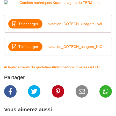
Télécharger
Invitation_COTECH_Usagers_AVIGNON_SA2026
Télécharger
Invitation_COTECH_usagers_NICE_SA2026
#Déplacements du quotidien
#Informations diverses
#TER
Partager
Vous aimerez aussi