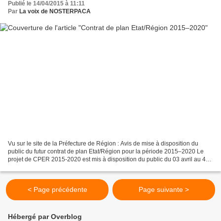
Publié le 14/04/2015 à 11:11
Par
La voix de NOSTERPACA
Vu sur le site de la Préfecture de Région : Avis de mise à disposition du
public du futur contrat de plan Etat/Région pour la période 2015–2020 Le
projet de CPER 2015-2020 est mis à disposition du public du 03 avril au 4
mai 2015 à 10h. Cette consultation...
< Page précédente
Page suivante >
Hébergé par Overblog