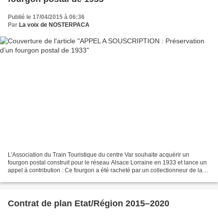
Publié le 17/04/2015 à 06:36
Par
La voix de NOSTERPACA
L’Association du Train Touristique du centre Var souhaite acquérir un
fourgon postal construit pour le réseau Alsace Lorraine en 1933 et lance un
appel à contribution : Ce fourgon a été racheté par un collectionneur de la
région qui l’utilisait dans son...
Contrat de plan Etat/Région 2015–2020