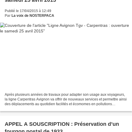
samedi 25 avril 2015
Publié le 17/04/2015 à 12:49
Par
La voix de NOSTERPACA
Après plusieurs années de travaux pour adapter son usage aux voyageurs,
la ligne Carpentras Avignon va offrir de nouveaux services et permettre ainsi
des déplacements au quotidien facilités et écomomes en pollutions
atmosphériques .... Les premières circulations...
APPEL A SOUSCRIPTION : Préservation d’un
fourgon postal de 1933