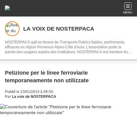
MENU
LA VOIX DE NOSTERPACA
NOSTERPACA agit en faveur de Transports Publics fiables, performants,
efficaces en région Provence-Alpes-Côte d'Azur. L'association porte la
parole des usagers auprès des institutions. NOSTERPACA est membre du
collectif "Réseau #EnTrain"
Petizione per le linee ferroviarie
temporaneamente non utilizzate
Publié le 23/01/2014 à 09:55
Par
La voix de NOSTERPACA