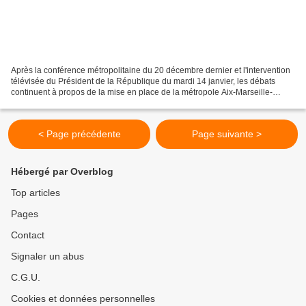
Après la conférence métropolitaine du 20 décembre dernier et l'intervention
télévisée du Président de la République du mardi 14 janvier, les débats
continuent à propos de la mise en place de la métropole Aix-Marseille-
Provence. C'est une occasion pour...
< Page précédente
Page suivante >
Hébergé par Overblog
Top articles
Pages
Contact
Signaler un abus
C.G.U.
Cookies et données personnelles