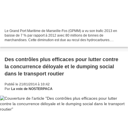
Le Grand Port Maritime de Marseille-Fos (GPMM) a vu son trafic 2013 en
baisse de 7 % par rapport à 2012 avec 80 millions de tonnes de
marchandises. Cette diminution est due au recul des hydrocarbures.
Communiqués de presse GPMM : En 2013, le conteneur,...
Des contrôles plus efficaces pour lutter contre
la concurrence déloyale et le dumping social
dans le transport routier
Publié le 21/01/2014 à 10:42
Par
La voix de NOSTERPACA