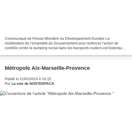
Communiqué de Presse Ministère du Développement Durable La
mobilisation de l’ensemble du Gouvernement pour renforcer l’action de
contrôle contre le dumping social dans les transports routiers est historique.
Frédéric Cuvillier vient de signer une instruction...
Métropole Aix-Marseille-Provence
Publié le 21/01/2014 à 10:15
Par
La voix de NOSTERPACA