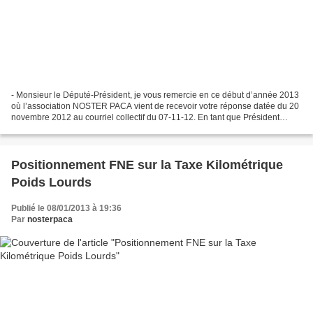
- Monsieur le Député-Président, je vous remercie en ce début d’année 2013
où l’association NOSTER PACA vient de recevoir votre réponse datée du 20
novembre 2012 au courriel collectif du 07-11-12. En tant que Président
associatif, je devrais en être flatté...
Positionnement FNE sur la Taxe Kilométrique
Poids Lourds
Publié le 08/01/2013 à 19:36
Par
nosterpaca