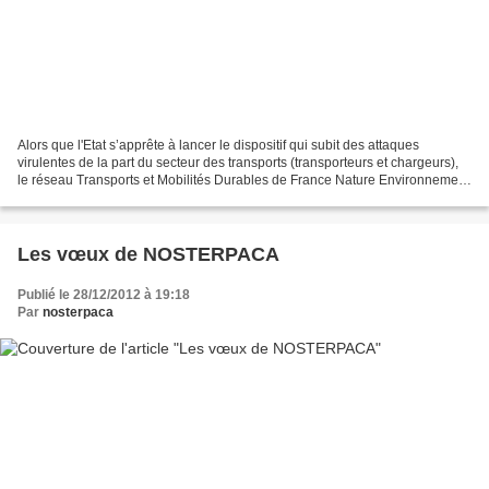
Alors que l'Etat s’apprête à lancer le dispositif qui subit des attaques
virulentes de la part du secteur des transports (transporteurs et chargeurs),
le réseau Transports et Mobilités Durables de France Nature Environnement
souhaitait rappeler les principes...
Les vœux de NOSTERPACA
Publié le 28/12/2012 à 19:18
Par
nosterpaca