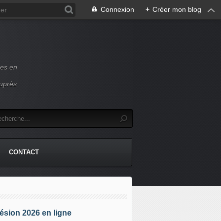
Connexion
+
Créer mon blog
ces en
auprès
CONTACT
sion 2026 en ligne