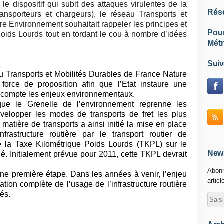
 le dispositif qui subit des attaques virulentes de la
Rés
ransporteurs et chargeurs), le réseau Transports et
e Environnement souhaitait rappeler les principes et
Pou
Poids Lourds tout en tordant le cou à nombre d’idées
Métr
Suiv
u Transports et Mobilités Durables de France Nature
force de proposition afin que l’Etat instaure une
en compte les enjeux environnementaux.
 le Grenelle de l’environnement reprenne les
évelopper les modes de transports de fret les plus
atière de transports a ainsi initié la mise en place
nfrastructure routière par le transport routier de
e la Taxe Kilométrique Poids Lourds (TKPL) sur le
News
é. Initialement prévue pour 2011, cette TKPL devrait
Abonn
une première étape. Dans les années à venir, l’enjeu
articl
ation complète de l’usage de l’infrastructure routière
és.