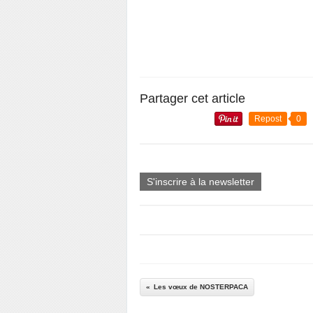
Partager cet article
Repost
0
S'inscrire à la newsletter
Les vœux de NOSTERPACA