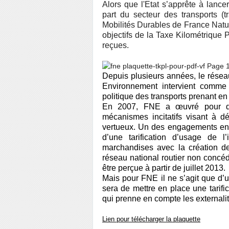
Alors que l'Etat s’apprête à lancer
part du secteur des transports (t
Mobilités Durables de France Natur
objectifs de la Taxe Kilométrique 
reçues.
Depuis plusieurs années, le résea
Environnement intervient comme 
politique des transports prenant 
En 2007, FNE a œuvré pour que
mécanismes incitatifs visant à d
vertueux. Un des engagements en m
d’une tarification d’usage de l’i
marchandises avec la création d
réseau national routier non concéd
être perçue à partir de juillet 2013.
Mais pour FNE il ne s’agit que d’
sera de mettre en place une tarific
qui prenne en compte les externalit
Lien pour télécharger la plaquette