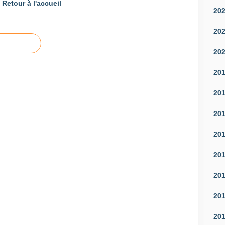
Retour à l'accueil
20
20
20
20
20
20
20
20
20
20
20