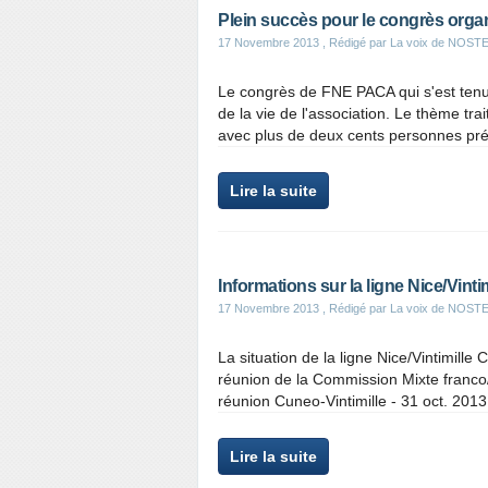
Plein succès pour le congrès org
17 Novembre 2013
, Rédigé par La voix de NOS
Le congrès de FNE PACA qui s'est tenu
de la vie de l'association. Le thème tr
avec plus de deux cents personnes prés
Lire la suite
Informations sur la ligne Nice/Vinti
17 Novembre 2013
, Rédigé par La voix de NOS
La situation de la ligne Nice/Vintimil
réunion de la Commission Mixte franco/i
réunion Cuneo-Vintimille - 31 oct. 201
Lire la suite