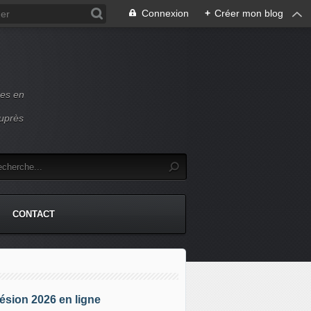
Connexion
+
Créer mon blog
ces en
auprès
CONTACT
sion 2026 en ligne