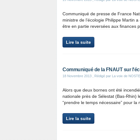
Communiqué de presse de France Nat
ministre de l’écologie Philippe Martin 
être en partie reversées aux finances p
Lire la suite
Communiqué de la FNAUT sur l'éc
18 Novembre 2013
, Rédigé par La voix de NOS
Alors que deux bornes ont été incendi
nationale près de Sélestat (Bas-Rhin) l
“prendre le temps nécessaire” pour la m
Lire la suite