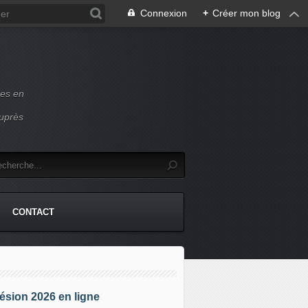
Connexion
+
Créer mon blog
ces en
auprès
CONTACT
sion 2026 en ligne