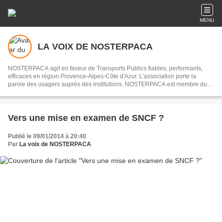
MENU
LA VOIX DE NOSTERPACA
NOSTERPACA agit en faveur de Transports Publics fiables, performants,
efficaces en région Provence-Alpes-Côte d'Azur. L'association porte la
parole des usagers auprès des institutions. NOSTERPACA est membre du
collectif "Réseau #EnTrain"
Vers une mise en examen de SNCF ?
Publié le 09/01/2014 à 20:40
Par
La voix de NOSTERPACA