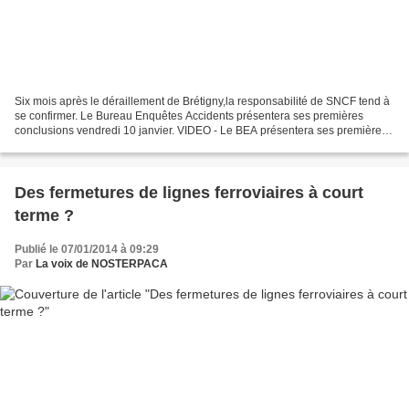
Six mois après le déraillement de Brétigny,la responsabilité de SNCF tend à
se confirmer. Le Bureau Enquêtes Accidents présentera ses premières
conclusions vendredi 10 janvier. VIDEO - Le BEA présentera ses premières
conclusions sur le déraillement demain.L'enquête...
Des fermetures de lignes ferroviaires à court
terme ?
Publié le 07/01/2014 à 09:29
Par
La voix de NOSTERPACA