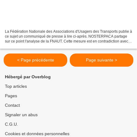
La Fédération Nationale des Associations d'Usagers des Transports publie à
ce sujet un communiqué de presse à lire ci-après. NOSTERPACA partage
sur ce point l'analyse de la FNAUT. Cette mesure est en contradiction avec
les priorités affichées. Les paroles...
< Page précédente
Page suivante >
Hébergé par Overblog
Top articles
Pages
Contact
Signaler un abus
C.G.U.
Cookies et données personnelles