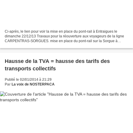
Ci-après, le lien pour voir la mise en place du pont-rail à Entraigues le
dimanche 22/12/13 Travaux pour la réouverture aux voyageurs de la ligne
CARPENTRAS-SORGUES. mise en place du pont-rail sur la Sorgue à
ENTRAIGUES le dimanche 22 décembre 2013.
Hausse de la TVA = hausse des tarifs des
transports collectifs
Publié le 02/01/2014 à 21:29
Par
La voix de NOSTERPACA