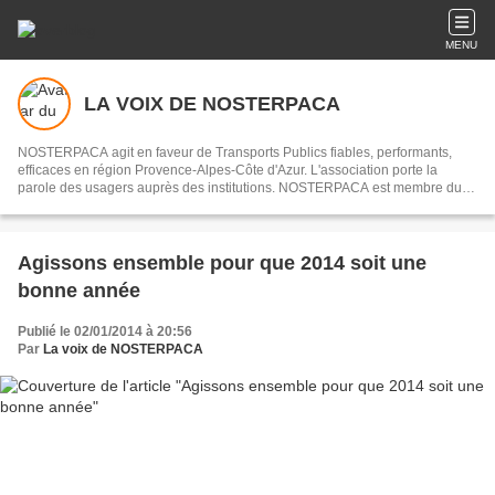
MENU
LA VOIX DE NOSTERPACA
NOSTERPACA agit en faveur de Transports Publics fiables, performants,
efficaces en région Provence-Alpes-Côte d'Azur. L'association porte la
parole des usagers auprès des institutions. NOSTERPACA est membre du
collectif "Réseau #EnTrain"
Agissons ensemble pour que 2014 soit une
bonne année
Publié le 02/01/2014 à 20:56
Par
La voix de NOSTERPACA