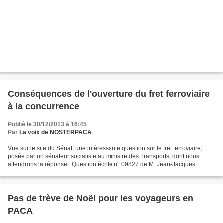
Conséquences de l'ouverture du fret ferroviaire
à la concurrence
Publié le 30/12/2013 à 16:45
Par
La voix de NOSTERPACA
Vue sur le site du Sénat, une intéressante question sur le fret ferroviaire,
posée par un sénateur socialiste au ministre des Transports, dont nous
attendrons la réponse : Question écrite n° 09827 de M. Jean-Jacques
Mirassou (Haute-Garonne - SOC) M. Jean-Jacques...
Pas de trève de Noël pour les voyageurs en
PACA