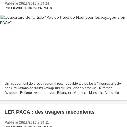
Publié le 28/12/2013 à 19:24
Par
La voix de NOSTERPACA
Un mouvement de grève régional reconductible toutes les 24 heures affecte
des circulations de trains voyageurs sur les lignes Marseille - Miramas -
Avignon - Bollène, Avignon-Lyon, Briançon - Valence - Marseille, Marseille-
Toulon-Les Arcs et Marseille-Pertuis....
LER PACA : des usagers mécontents
Publié le 28/12/2013 à 19:11