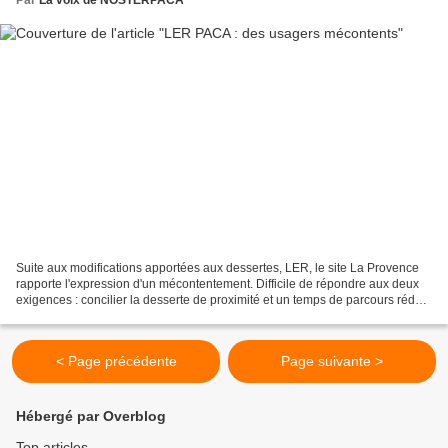
Par
La voix de NOSTERPACA
Suite aux modifications apportées aux dessertes, LER, le site La Provence
rapporte l'expression d'un mécontentement. Difficile de répondre aux deux
exigences : concilier la desserte de proximité et un temps de parcours réduit
n’est pas simple ... Avec...
< Page précédente
Page suivante >
Hébergé par Overblog
Top articles