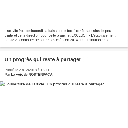
L'activité fret continuerait sa baisse en effectif, confirmant ainsi le peu
d'intérêt de la direction pour cette branche. EXCLUSIF - L'établissement
public va continuer de serrer ses coûts en 2014. La diminution de la
rentabilité de l'activité TGV va...
Un progrès qui reste à partager
Publié le 23/12/2013 à 18:11
Par
La voix de NOSTERPACA