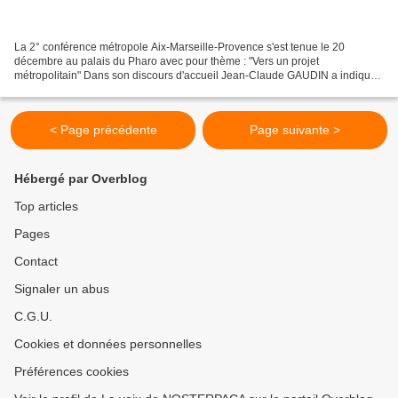
La 2° conférence métropole Aix-Marseille-Provence s'est tenue le 20
décembre au palais du Pharo avec pour thème : "Vers un projet
métropolitain" Dans son discours d'accueil Jean-Claude GAUDIN a indiqué
son soutien au projet malgré son appartenance à une...
< Page précédente
Page suivante >
Hébergé par Overblog
Top articles
Pages
Contact
Signaler un abus
C.G.U.
Cookies et données personnelles
Préférences cookies