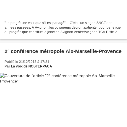
"Le progrès ne vaut que s'il est partagé" ... C'était un slogan SNCF des
années passées. A Avignon, les voyageurs devront patienter pour bénéficier
du progrès que constitue la jonction Avignon-centre/Avignon TGV Difficile
pour les utilisateurs potentiels...
2° conférence métropole Aix-Marseille-Provence
Publié le 21/12/2013 à 17:21
Par
La voix de NOSTERPACA