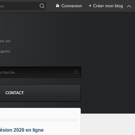
Connexion
+
Créer mon blog
ces en
auprès
CONTACT
sion 2026 en ligne