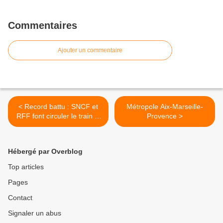
Commentaires
Ajouter un commentaire
< Record battu : SNCF et
Métropole Aix-Marseille-
RFF font circuler le train le
Provence >
plus long d’Europe (1500
mètres)
Hébergé par Overblog
Top articles
Pages
Contact
Signaler un abus