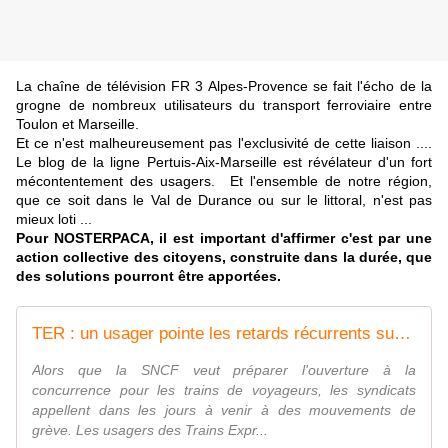
La chaîne de télévision FR 3 Alpes-Provence se fait l'écho de la
grogne de nombreux utilisateurs du transport ferroviaire entre
Toulon et Marseille.
Et ce n'est malheureusement pas l'exclusivité de cette liaison ....
Le blog de la ligne Pertuis-Aix-Marseille est révélateur d'un fort
mécontentement des usagers. Et l'ensemble de notre région,
que ce soit dans le Val de Durance ou sur le littoral, n'est pas
mieux loti ...
Pour NOSTERPACA, il est important d'affirmer c'est par une
action collective des citoyens, construite dans la durée, que
des solutions pourront être apportées.
TER : un usager pointe les retards récurrents sur la ligneToulon-Marseille
Alors que la SNCF veut préparer l'ouverture à la
concurrence pour les trains de voyageurs, les syndicats
appellent dans les jours à venir à des mouvements de
grève. Les usagers des Trains Expr...