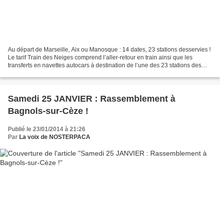
Au départ de Marseille, Aix ou Manosque : 14 dates, 23 stations desservies !
Le tarif Train des Neiges comprend l’aller-retour en train ainsi que les
transferts en navettes autocars à destination de l’une des 23 stations des
Alpes du Sud desservies les...
Samedi 25 JANVIER : Rassemblement à
Bagnols-sur-Cèze !
Publié le 23/01/2014 à 21:26
Par
La voix de NOSTERPACA