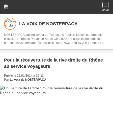
MENU
LA VOIX DE NOSTERPACA
NOSTERPACA agit en faveur de Transports Publics fiables, performants,
efficaces en région Provence-Alpes-Côte d'Azur. L'association porte la
parole des usagers auprès des institutions. NOSTERPACA est membre du
collectif "Réseau #EnTrain"
Pour la réouverture de la rive droite du Rhône
au service voyageurs
Publié le 25/01/2014 à 19:11
Par
La voix de NOSTERPACA