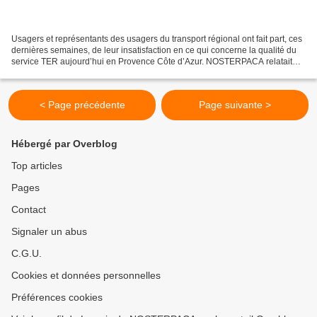
Usagers et représentants des usagers du transport régional ont fait part, ces
dernières semaines, de leur insatisfaction en ce qui concerne la qualité du
service TER aujourd’hui en Provence Côte d’Azur. NOSTERPACA relatait
récemment cette situation : La...
< Page précédente
Page suivante >
Hébergé par Overblog
Top articles
Pages
Contact
Signaler un abus
C.G.U.
Cookies et données personnelles
Préférences cookies