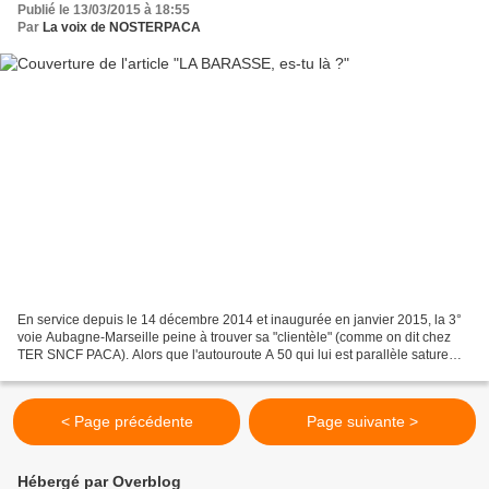
Publié le 13/03/2015 à 18:55
Par
La voix de NOSTERPACA
En service depuis le 14 décembre 2014 et inaugurée en janvier 2015, la 3°
voie Aubagne-Marseille peine à trouver sa "clientèle" (comme on dit chez
TER SNCF PACA). Alors que l'autouroute A 50 qui lui est parallèle sature
quotidiennement de 07H00 à 09H00,...
< Page précédente
Page suivante >
Hébergé par Overblog