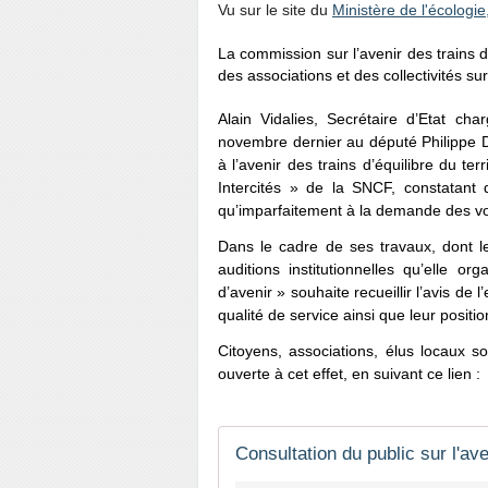
Vu sur le site du
Ministère de l'écologi
La commission sur l’avenir des trains d’é
des associations et des collectivités sur
Alain Vidalies, Secrétaire d’Etat ch
novembre dernier au député Philippe D
à l’avenir des trains d’équilibre du te
Intercités » de la SNCF, constatant 
qu’imparfaitement à la demande des voy
Dans le cadre de ses travaux, dont le
auditions institutionnelles qu’elle 
d’avenir » souhaite recueillir l’avis de
qualité de service ainsi que leur posit
Citoyens, associations, élus locaux so
ouverte à cet effet, en suivant ce lien :
Consultation du public sur l'ave