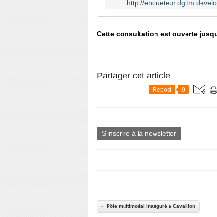
http://enqueteur.dgitm.deve
Cette consultation est ouverte jusq
Partager cet article
Repost
0
S'inscrire à la newsletter
Pôle multimodal inauguré à Cavaillon