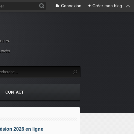
Connexion
+
Créer mon blog
ces en
auprès
CONTACT
sion 2026 en ligne