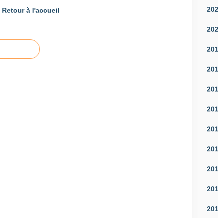
20
Retour à l'accueil
20
20
20
20
20
20
20
20
20
20