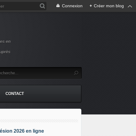
Connexion
+
Créer mon blog
ces en
auprès
CONTACT
sion 2026 en ligne