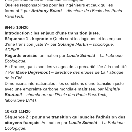
Quelles responsabilités pour les ingénieurs et ceux qui les
forment ? par
Anthony Briant
– directeur de l’Ecole des Ponts
ParisTech.
9H45-10H20
Introduction : les enjeux d’une transition juste.
Séquence 1 : keynote
« Quels sont les logiques et les enjeux
d’une transition juste ?» par
Solange Martin
– sociologue,
ADEME.
Regards croisés
, animation par
Lucile Schmid
– La Fabrique
Ecologique.
En France, quels sont les visages de la précarité liée à la mobilité
? Par
Marie Dégremont
– directrice des études de La Fabrique
de la Cité.
Dimensions internationales : les conditions d’une transition juste
avec une empreinte carbone mondiale maîtrisée, par
Virginie
Boutueil
– chercheure de l’Ecole des Ponts ParisTech,
laboratoire LVMT.
10H20-11H20
Séquence 2 : pour une transition qui suscite l’adhésion des
citoyens français.
Animation par
Lucile Schmid
– La Fabrique
Ecologique.