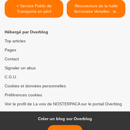
< Service Public de
Réouverture de la halte
Transports en péril
ferroviaire Venelles : les
soutiens s'élargissent >
Hébergé par Overblog
Top articles
Pages
Contact
Signaler un abus
C.G.U.
Cookies et données personnelles
Préférences cookies
Voir le profil de La voix de NOSTERPACA sur le portail Overblog
Créer un blog sur Overblog