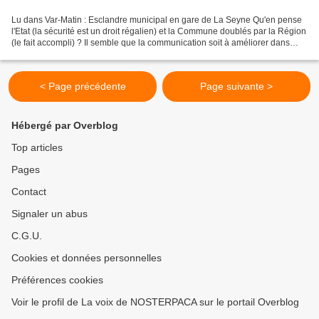
Lu dans Var-Matin : Esclandre municipal en gare de La Seyne Qu'en pense
l'Etat (la sécurité est un droit régalien) et la Commune doublés par la Région
(le fait accompli) ? Il semble que la communication soit à améliorer dans
tous les cas.Le Préfet a déjà...
< Page précédente
Page suivante >
Hébergé par Overblog
Top articles
Pages
Contact
Signaler un abus
C.G.U.
Cookies et données personnelles
Préférences cookies
Voir le profil de La voix de NOSTERPACA sur le portail Overblog