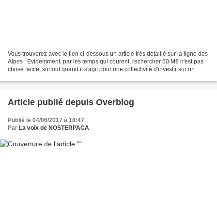
Vous trouverez avec le lien ci-dessous un article très détaillé sur la ligne des
Alpes : Evidemment, par les temps qui courent, rechercher 50 M€ n'est pas
chose facile, surtout quand il s'agit pour une collectivité d'investir sur un
domaine qui, au sens...
Article publié depuis Overblog
Publié le 04/06/2017 à 18:47
Par
La voix de NOSTERPACA