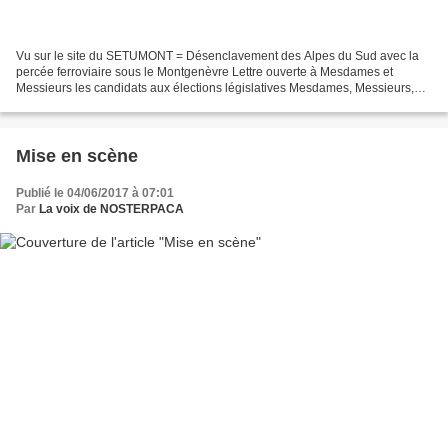
Vu sur le site du SETUMONT = Désenclavement des Alpes du Sud avec la
percée ferroviaire sous le Montgenèvre Lettre ouverte à Mesdames et
Messieurs les candidats aux élections législatives Mesdames, Messieurs,
Vous sollicitez les suffrages des électeurs...
Mise en scène
Publié le 04/06/2017 à 07:01
Par
La voix de NOSTERPACA