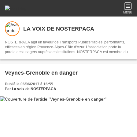
MENU
LA VOIX DE NOSTERPACA
NOSTERPACA agit en faveur de Transports Publics fiables, performants,
efficaces en région Provence-Alpes-Côte d'Azur. L'association porte la
parole des usagers auprès des institutions. NOSTERPACA est membre du
collectif "Réseau #EnTrain"
Veynes-Grenoble en danger
Publié le 06/06/2017 à 16:55
Par
La voix de NOSTERPACA