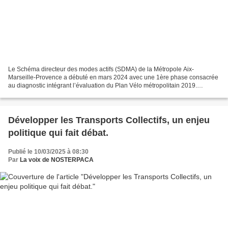
Le Schéma directeur des modes actifs (SDMA) de la Métropole Aix-
Marseille-Provence a débuté en mars 2024 avec une 1ère phase consacrée
au diagnostic intégrant l’évaluation du Plan Vélo métropolitain 2019.
Plusieurs ateliers de concertation ont permis...
Développer les Transports Collectifs, un enjeu
politique qui fait débat.
Publié le 10/03/2025 à 08:30
Par
La voix de NOSTERPACA