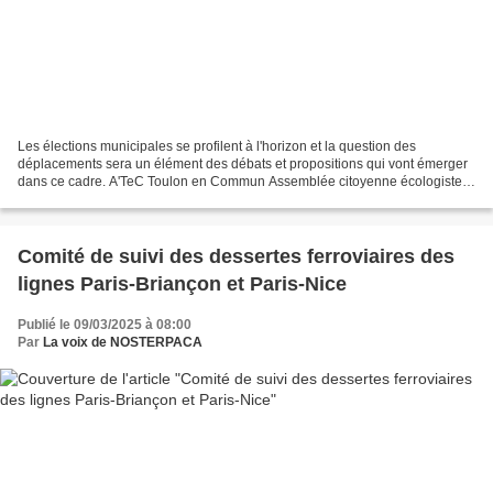
Les élections municipales se profilent à l'horizon et la question des
déplacements sera un élément des débats et propositions qui vont émerger
dans ce cadre. A'TeC Toulon en Commun Assemblée citoyenne écologiste,
sociale et solidaire organise une conférence...
Comité de suivi des dessertes ferroviaires des
lignes Paris-Briançon et Paris-Nice
Publié le 09/03/2025 à 08:00
Par
La voix de NOSTERPACA