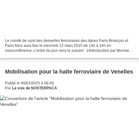
Le comité de suivi des dessertes ferroviaires des lignes Paris-Briançon et
Paris-Nice aura lieu le mercredi 12 mars 2025 de 14h à 16h en
visioconférence. L'ordre du jour sera le suivant : 1/Introduction par Monsieur
le Secrétaire général pour les Affaires...
Mobilisation pour la halte ferroviaire de Venelles
Publié le 08/03/2025 à 08:00
Par
La voix de NOSTERPACA