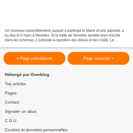
Un nouveau rassemblement, auquel a participé le Maire et une adjointe, a
eu lieu le 6 mars à Venelles. Si la halte de Venelles semble bien inscrite
dans les schémas, il subsiste la question des délais et des coûts. Le
Carrefour Citoyen Venelles appelle...
< Page précédente
Page suivante >
Hébergé par Overblog
Top articles
Pages
Contact
Signaler un abus
C.G.U.
Cookies et données personnelles