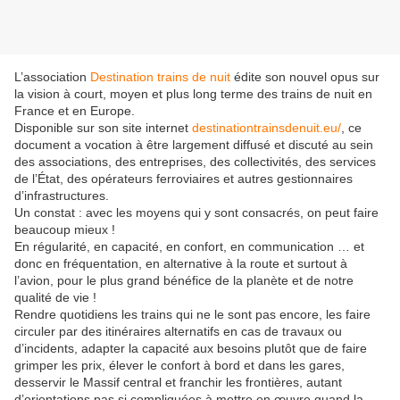
L’association
Destination trains de nuit
édite son nouvel opus sur
la vision à court, moyen et plus long terme des trains de nuit en
France et en Europe.
Disponible sur son site internet
destinationtrainsdenuit.eu/
, ce
document a vocation à être largement diffusé et discuté au sein
des associations, des entreprises, des collectivités, des services
de l’État, des opérateurs ferroviaires et autres gestionnaires
d’infrastructures.
Un constat : avec les moyens qui y sont consacrés, on peut faire
beaucoup mieux !
En régularité, en capacité, en confort, en communication … et
donc en fréquentation, en alternative à la route et surtout à
l’avion, pour le plus grand bénéfice de la planète et de notre
qualité de vie !
Rendre quotidiens les trains qui ne le sont pas encore, les faire
circuler par des itinéraires alternatifs en cas de travaux ou
d’incidents, adapter la capacité aux besoins plutôt que de faire
grimper les prix, élever le confort à bord et dans les gares,
desservir le Massif central et franchir les frontières, autant
d’orientations pas si compliquées à mettre en œuvre quand la