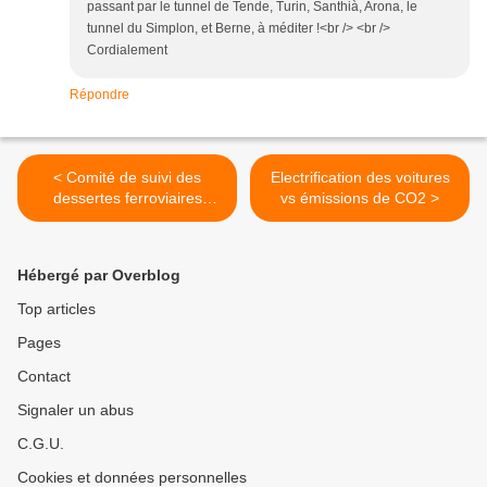
passant par le tunnel de Tende, Turin, Santhià, Arona, le
tunnel du Simplon, et Berne, à méditer !<br /> <br />
Cordialement
Répondre
< Comité de suivi des
Electrification des voitures
dessertes ferroviaires
vs émissions de CO2 >
"Lignes de nuit du Sud-Est"
Hébergé par Overblog
Top articles
Pages
Contact
Signaler un abus
C.G.U.
Cookies et données personnelles