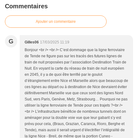
Commentaires
Ajouter un commentaire
G
Gilles06
17/03/2025 11:19
Bonjour <br /> <br /> C’est dommage que la ligne ferroviaire
de Tende ne figure pas sur les tracés des futures lignes de
train de nuit proposées par l’association Destination Train de
Nuit. En voyant la carte du réseau de train de nuit européen
en 2045, il y a de quoi être terrifié par le goulot
d’étranglement entre Nice et Marseille alors que beaucoup de
ces lignes au départ ou à destination de Nice devraient éviter
définitivement Marseille vue que ceux sont des lignes Nord
Sud, vers Paris, Genève, Metz, Strasbourg… Pourquoi ne pas
utiliser la ligne ferroviaire de Tende pour ces trajets ?<br />
<br /> L’infrastructure bénéficie de nombreux tunnels dont on
aménager pour la double voie vue que leur gabarit s’y est
prévu pour cela, (Braus, Grazian, Caranca, Rioro, Berghe et
Tende), mais aussi il serait urgent d’électrifier l’intégralité de
la ligne Nice - Breil, de même que la portion Cuneo -