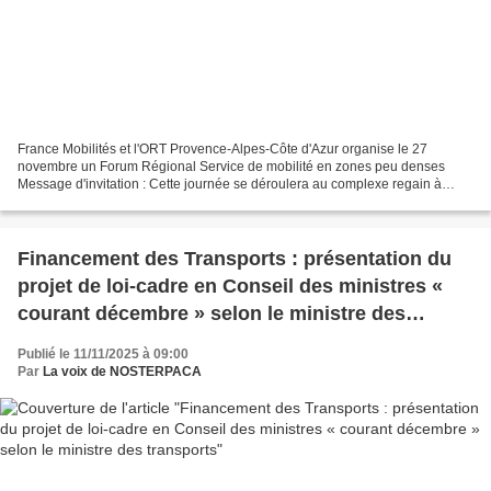
France Mobilités et l'ORT Provence-Alpes-Côte d'Azur organise le 27
novembre un Forum Régional Service de mobilité en zones peu denses
Message d'invitation : Cette journée se déroulera au complexe regain à
Sainte-Tulle (04). https://maps.app.goo.gl/FVdgawMrPHLewKwA8...
Financement des Transports : présentation du
projet de loi-cadre en Conseil des ministres «
courant décembre » selon le ministre des
transports
Publié le 11/11/2025 à 09:00
Par
La voix de NOSTERPACA