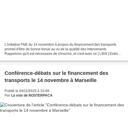
L'initiative FNE du 14 novembre à propos du financement des transports
promet d'être de bonne tenue au vu de la qualité des intervenants
Rappelons qu'il est nécessaire de s'inscrire, et c'est avec ce [ LIEN ] Entre
autres personnes expertes et informées,...
Conférence-débats sur le financement des
transports le 14 novembre à Marseille
Publié le 04/11/2025 à 15:00
Par
La voix de NOSTERPACA