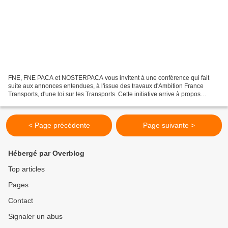
FNE, FNE PACA et NOSTERPACA vous invitent à une conférence qui fait
suite aux annonces entendues, à l'issue des travaux d'Ambition France
Transports, d'une loi sur les Transports. Cette initiative arrive à propos
puisque le Ministre des Transports a présenté...
< Page précédente
Page suivante >
Hébergé par Overblog
Top articles
Pages
Contact
Signaler un abus