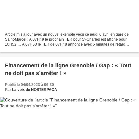
Article mis à jour avec un nouvel exemple vécu ce jeudi 6 avril en gare de
Saint-Marcel : A 07H49 le prochain TER pour St-Charles est affiché pour
10H52 .... A 07H53 le TER de 07H48 annoncé avec 5 minutes de retard
s'arrête à Saint-Marcel ! Cherchez l'erreur...
Financement de la ligne Grenoble / Gap : « Tout
ne doit pas s’arrêter ! »
Publié le 04/04/2023 à 06:30
Par
La voix de NOSTERPACA