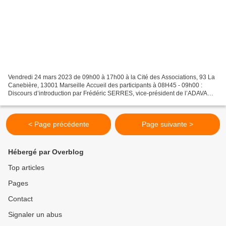
Vendredi 24 mars 2023 de 09h00 à 17h00 à la Cité des Associations, 93 La
Canebière, 13001 Marseille Accueil des participants à 08H45 - 09h00 :
Discours d’introduction par Frédéric SERRES, vice-président de l’ADAVA
PAYS D’AIX, vice-président de RAMDAM...
< Page précédente
Page suivante >
Hébergé par Overblog
Top articles
Pages
Contact
Signaler un abus