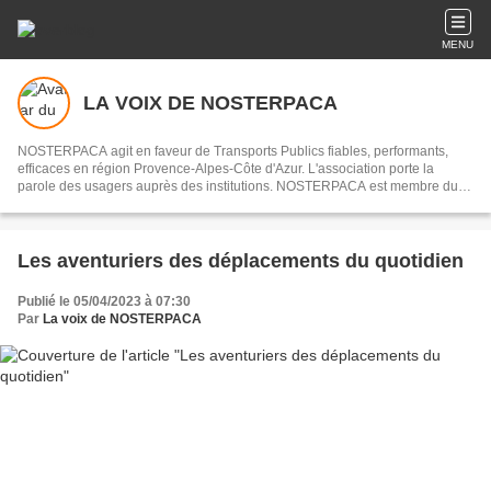
MENU
LA VOIX DE NOSTERPACA
NOSTERPACA agit en faveur de Transports Publics fiables, performants,
efficaces en région Provence-Alpes-Côte d'Azur. L'association porte la
parole des usagers auprès des institutions. NOSTERPACA est membre du
collectif "Réseau #EnTrain"
Les aventuriers des déplacements du quotidien
Publié le 05/04/2023 à 07:30
Par
La voix de NOSTERPACA