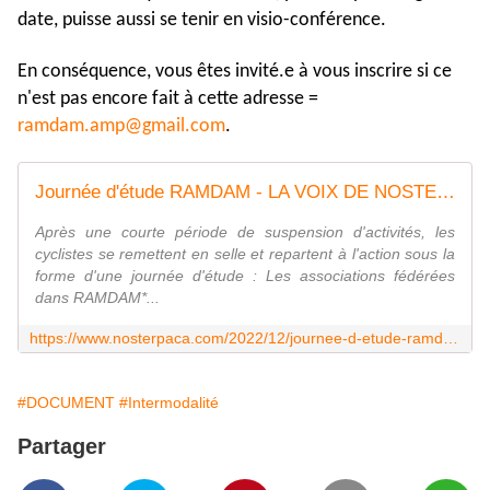
date, puisse aussi se tenir en visio-conférence.
En conséquence, vous êtes invité.e à vous inscrire si ce
n'est pas encore fait à cette adresse =
ramdam.amp@gmail.com
.
Journée d'étude RAMDAM - LA VOIX DE NOSTERPACA
Après une courte période de suspension d'activités, les
cyclistes se remettent en selle et repartent à l'action sous la
forme d'une journée d'étude : Les associations fédérées
dans RAMDAM*...
https://www.nosterpaca.com/2022/12/journee-d-etude-ramdam.html
#DOCUMENT
#Intermodalité
Partager