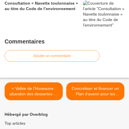
Consultation « Navette toulonnaise »
au titre du Code de l’environnement
Commentaires
Ajouter un commentaire
< Vallée de l'Huveaune :
Concrétiser et financer un
abandon des dessertes de
Plan d’avenir pour les
proximité
transports compatible avec
nos objectifs climatiques >
Hébergé par Overblog
Top articles