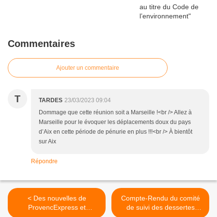
Commentaires
Ajouter un commentaire
T
TARDES
23/03/2023 09:04
Dommage que cette réunion soit a Marseille !<br /> Allez à
Marseille pour le évoquer les déplacements doux du pays
d’Aix en cette période de pénurie en plus !!!<br /> À bientôt
sur Aix
Répondre
< Des nouvelles de
Compte-Rendu du comité
ProvencExpress et
de suivi des dessertes
d'ailleurs
ferroviaires des lignes