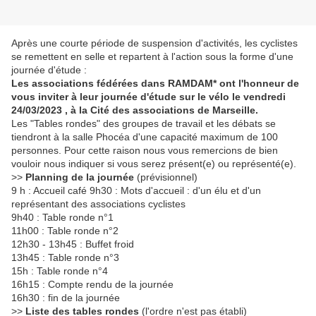
Après une courte période de suspension d'activités, les cyclistes
se remettent en selle et repartent à l'action sous la forme d'une
journée d'étude :
Les associations fédérées dans RAMDAM* ont l'honneur de
vous inviter à leur journée d'étude sur le vélo le vendredi
24/03/2023 , à la Cité des associations de Marseille.
Les "Tables rondes" des groupes de travail et les débats se
tiendront à la salle Phocéa d'une capacité maximum de 100
personnes. Pour cette raison nous vous remercions de bien
vouloir nous indiquer si vous serez présent(e) ou représenté(e).
>>
Planning de la journée
(prévisionnel)
9 h : Accueil café 9h30 : Mots d'accueil : d'un élu et d'un
représentant des associations cyclistes
9h40 : Table ronde n°1
11h00 : Table ronde n°2
12h30 - 13h45 : Buffet froid
13h45 : Table ronde n°3
15h : Table ronde n°4
16h15 : Compte rendu de la journée
16h30 : fin de la journée
>>
Liste des tables rondes
(l'ordre n'est pas établi)