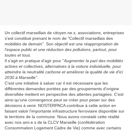
Un collectif marseillais de citoyen.ne.s, associations, entreprises
s'est constitué prenant le nom de "Collectif marseillais des
mobilités de demain". Son objectif est une r
éappropriation de
l'espace public et une réduction des pollutions, partout, pour
toutes et tous.
Il s'agit en pratique d'agir pour "
Augmenter la part des mobilités
actives et collectives, alternatives à la voiture individuelle
,
pour
atteindre la neutralité carbone
et améliorer la qualité de vie d'ici
2030 à Marseill
e"
.
C'est une initiative à saluer car il est nécessaire que les
différentes demandes portées par des groupements d'origine
diversifiée mettent en perspective des attentes partagées. C'est
ainsi qu'une convergence peut se créer pour peser sur des
décisions à venir. NOSTERPACA contribue à cette action en
faisant valoir l'importante infrastructure ferroviaire disponible sur
le territoire de la commune. Nous avons constaté cette réalité
avec nos ami.e.s de la CLCV Marseille (confédération
Consommation Logement Cadre de Vie) comme avec certains