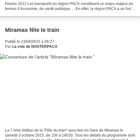
Février 2012 Les transports en région PACA constituent un enjeu majeur en
termes d’économie, de santé publique…. En effet, la région PACA a un fort
retard concernant le développement des...
Miramas fête le train
Publié le 23/09/2015 à 08:27
Par
La voix de NOSTERPACA
La 7 éme édition de la "Fête du train" aura lieu en Gare de Miramas le
samedi 3 octobre 2015, de 10h à 18h30. Tous les détails du programme sont