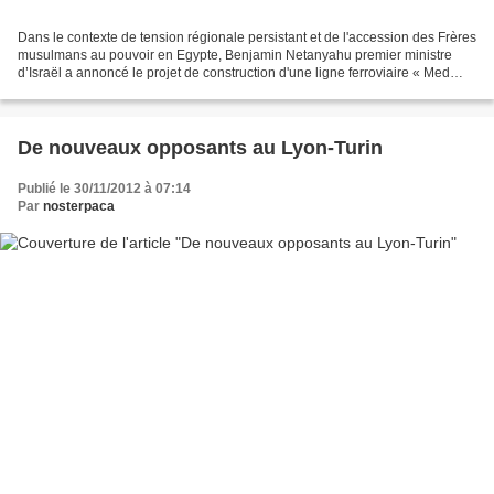
Dans le contexte de tension régionale persistant et de l'accession des Frères
musulmans au pouvoir en Egypte, Benjamin Netanyahu premier ministre
d’Israël a annoncé le projet de construction d'une ligne ferroviaire « Med
Red » reliant le port d'Eilat...
De nouveaux opposants au Lyon-Turin
Publié le 30/11/2012 à 07:14
Par
nosterpaca