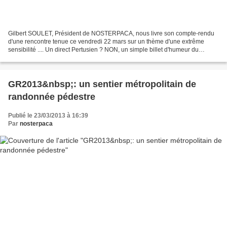
Gilbert SOULET, Président de NOSTERPACA, nous livre son compte-rendu
d'une rencontre tenue ce vendredi 22 mars sur un thème d'une extrême
sensibilité .... Un direct Pertusien ? NON, un simple billet d'humeur du
Président NOSTERPACA à propos des enjeux...
GR2013&nbsp;: un sentier métropolitain de
randonnée pédestre
Publié le 23/03/2013 à 16:39
Par
nosterpaca