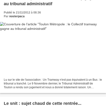
au tribunal administratif
Publié le 21/11/2012 à 08:36
Par
nosterpaca
Lu sur le site de l'association : Un Tramway n'est pas équivalent à un Bus : le
tribunal a tranché. Le 9 Novembre dernier, le Tribunal Administratif de
Toulon a rendu son jugement et nous a donné totalement raison. Un
tramway n'est pas équivalent à un...
Le snit : sujet chaud de cette rentrée...