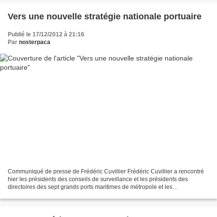
Vers une nouvelle stratégie nationale portuaire
Publié le 17/12/2012 à 21:16
Par
nosterpaca
Communiqué de presse de Frédéric Cuvillier Frédéric Cuvillier a rencontré
hier les présidents des conseils de surveillance et les présidents des
directoires des sept grands ports maritimes de métropole et les
préfigurateurs des quatre futurs grands ports...