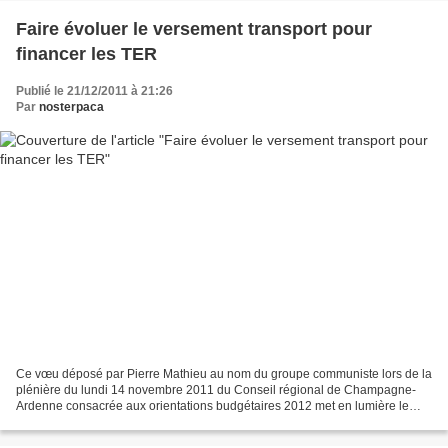
Faire évoluer le versement transport pour
financer les TER
Publié le 21/12/2011 à 21:26
Par
nosterpaca
Ce vœu déposé par Pierre Mathieu au nom du groupe communiste lors de la
plénière du lundi 14 novembre 2011 du Conseil régional de Champagne-
Ardenne consacrée aux orientations budgétaires 2012 met en lumière le
manque de financement des TER dans les prochaines...