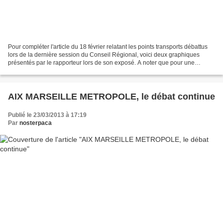
Pour compléter l'article du 18 février relatant les points transports débattus
lors de la dernière session du Conseil Régional, voici deux graphiques
présentés par le rapporteur lors de son exposé. A noter que pour une
consolidation des résultats, il...
AIX MARSEILLE METROPOLE, le débat continue
Publié le 23/03/2013 à 17:19
Par
nosterpaca