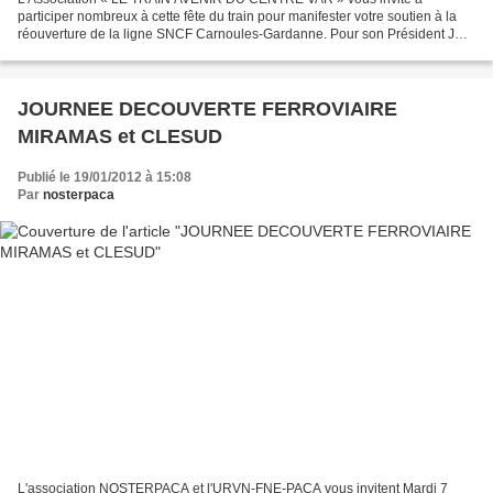
participer nombreux à cette fête du train pour manifester votre soutien à la
réouverture de la ligne SNCF Carnoules-Gardanne. Pour son Président JC
Pernoud « Nous étions 2300 en 2003/2004 nous...
JOURNEE DECOUVERTE FERROVIAIRE
MIRAMAS et CLESUD
Publié le 19/01/2012 à 15:08
Par
nosterpaca
L'association NOSTERPACA et l'URVN-FNE-PACA vous invitent Mardi 7