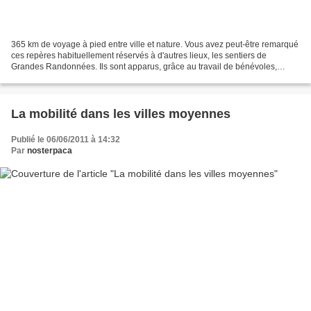
365 km de voyage à pied entre ville et nature. Vous avez peut-être remarqué
ces repères habituellement réservés à d'autres lieux, les sentiers de
Grandes Randonnées. Ils sont apparus, grâce au travail de bénévoles,
depuis quelques semaines dans le cadre...
La mobilité dans les villes moyennes
Publié le 06/06/2011 à 14:32
Par
nosterpaca