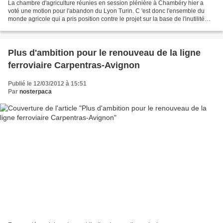
La chambre d'agriculture réunies en session plénière à Chambéry hier a
voté une motion pour l'abandon du Lyon Turin. C 'est donc l'ensemble du
monde agricole qui a pris position contre le projet sur la base de l'inutilité
publique (confédération paysanne,...
Plus d'ambition pour le renouveau de la ligne
ferroviaire Carpentras-Avignon
Publié le 12/03/2012 à 15:51
Par
nosterpaca