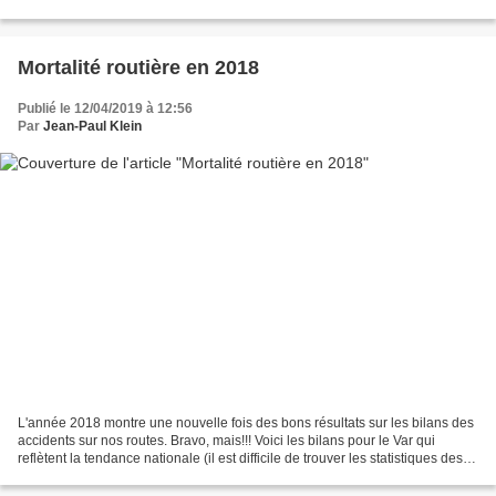
Cette fois, 8 tués de plus...
Mortalité routière en 2018
Publié le 12/04/2019 à 12:56
Par
Jean-Paul Klein
L'année 2018 montre une nouvelle fois des bons résultats sur les bilans des
accidents sur nos routes. Bravo, mais!!! Voici les bilans pour le Var qui
reflètent la tendance nationale (il est difficile de trouver les statistiques des
autres départements...