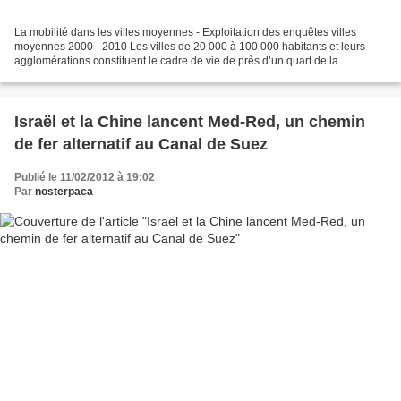
La mobilité dans les villes moyennes - Exploitation des enquêtes villes
moyennes 2000 - 2010 Les villes de 20 000 à 100 000 habitants et leurs
agglomérations constituent le cadre de vie de près d’un quart de la
population française. Tout comme les grandes...
Israël et la Chine lancent Med-Red, un chemin
de fer alternatif au Canal de Suez
Publié le 11/02/2012 à 19:02
Par
nosterpaca