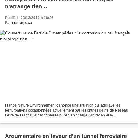
n’arrange rien…
Publié le 03/12/2010 à 18:26
Par
nosterpaca
France Nature Environnement dénonce une situation qui aggrave les
perturbations occasionnées actuellement par les chutes de neige Réseau
Ferré de France, le gestionnaire public en charge l’entretien et le
développement du réseau, s’alarme de l’état des...
Argumentaire en faveur d'un tunnel ferroviaire