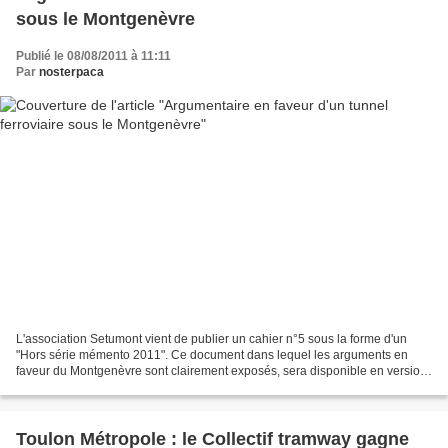
sous le Montgenèvre
Publié le 08/08/2011 à 11:11
Par
nosterpaca
L'association Setumont vient de publier un cahier n°5 sous la forme d'un
"Hors série mémento 2011". Ce document dans lequel les arguments en
faveur du Montgenèvre sont clairement exposés, sera disponible en version
italienne courant septembre. NOSTERPACA...
Toulon Métropole : le Collectif tramway gagne