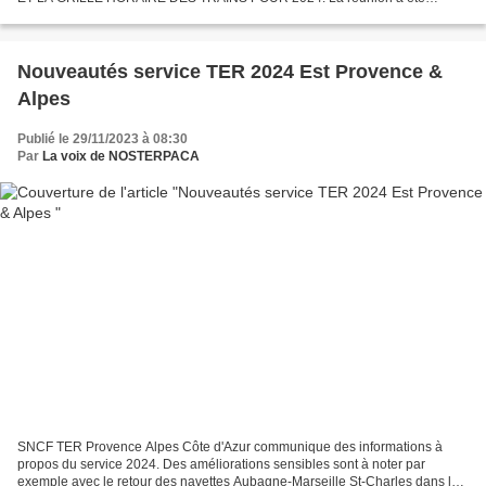
présidée par Jean Pierre Serrus, vice président du Conseil Régional...
Nouveautés service TER 2024 Est Provence &
Alpes
Publié le 29/11/2023 à 08:30
Par
La voix de NOSTERPACA
SNCF TER Provence Alpes Côte d'Azur communique des informations à
propos du service 2024. Des améliorations sensibles sont à noter par
exemple avec le retour des navettes Aubagne-Marseille St-Charles dans la