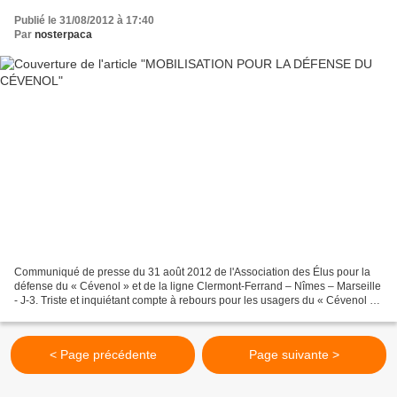
Publié le 31/08/2012 à 17:40
Par
nosterpaca
Communiqué de presse du 31 août 2012 de l'Association des Élus pour la
défense du « Cévenol » et de la ligne Clermont-Ferrand – Nîmes – Marseille
- J-3. Triste et inquiétant compte à rebours pour les usagers du « Cévenol ».
Ce dimanche 2 septembre, ce...
< Page précédente
Page suivante >