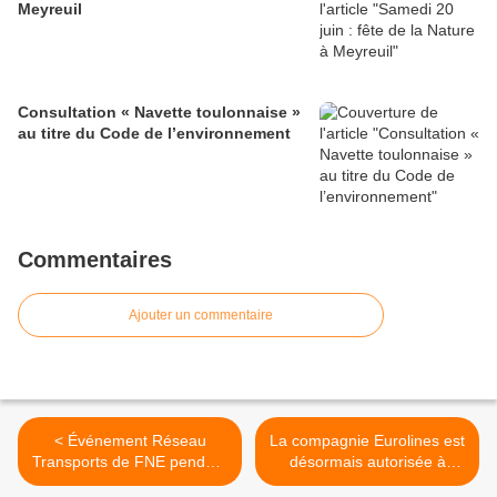
Meyreuil
Consultation « Navette toulonnaise »
au titre du Code de l’environnement
Commentaires
Ajouter un commentaire
< Événement Réseau
La compagnie Eurolines est
Transports de FNE pendant
désormais autorisée à
la semaine européenne de
desservir des villes