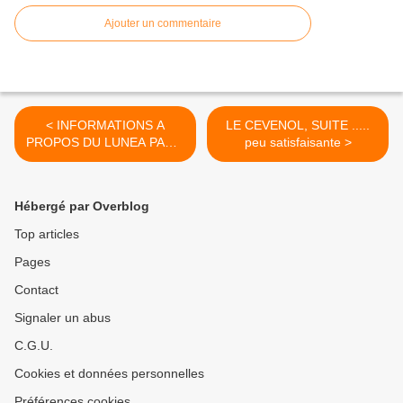
Ajouter un commentaire
< INFORMATIONS A
LE CEVENOL, SUITE .....
PROPOS DU LUNEA PARIS
peu satisfaisante >
BRIANCON
Hébergé par Overblog
Top articles
Pages
Contact
Signaler un abus
C.G.U.
Cookies et données personnelles
Préférences cookies