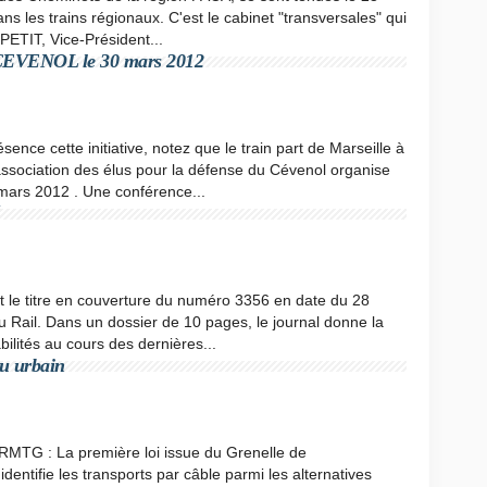
ns les trains régionaux. C'est le cabinet "transversales" qui
PETIT, Vice-Président...
EVENOL le 30 mars 2012
sence cette initiative, notez que le train part de Marseille à
ssociation des élus pour la défense du Cévenol organise
mars 2012 . Une conférence...
t le titre en couverture du numéro 3356 en date du 28
 Rail. Dans un dossier de 10 pages, le journal donne la
bilités au cours des dernières...
eu urbain
RMTG : La première loi issue du Grenelle de
entifie les transports par câble parmi les alternatives