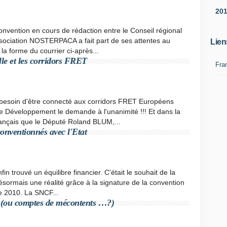
20
onvention en cours de rédaction entre le Conseil régional
ssociation NOSTERPACA a fait part de ses attentes au
Lien
 la forme du courrier ci-après...
le et les corridors FRET
Fra
 besoin d'être connecté aux corridors FRET Européens
 Développement le demande à l'unanimité !!! Et dans la
français que le Député Roland BLUM,...
 conventionnés avec l'Etat
nfin trouvé un équilibre financier. C'était le souhait de la
sormais une réalité grâce à la signature de la convention
e 2010. La SNCF...
 comptes de mécontents …?)