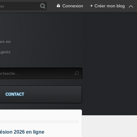
Connexion
+
Créer mon blog
ces en
auprès
CONTACT
sion 2026 en ligne