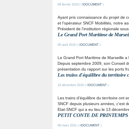
06 février 2019 ( #
DOCUMENT
)
Ayant pris connaissance du projet de c
et l'opérateur SNCF Mobilités, notre a
Président de l'institution régionale sous
Le Grand Port Maritime de Marseil
05 août 2010 ( #
DOCUMENT
)
Le Grand Port Maritime de Marseille a
Depuis septembre 2009, son Conseil de
présentation du rapport sur les ports 
Les trains d'équilibre du territoire
15 décembre 2010 ( #
DOCUMENT
)
Les trains d'équilibre du territoire ont e
SNCF depuis plusieurs années, c'est dé
Etat-SNCF qui a eu lieu le 13 décembr
PETIT CONTE DE PRINTEMPS (ou
06 mars 2011 ( #
DOCUMENT
)