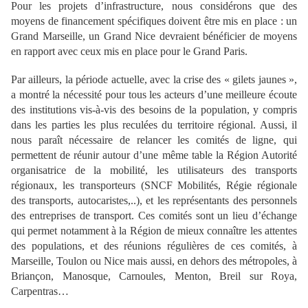
Pour les projets d’infrastructure, nous considérons que des
moyens de financement spécifiques doivent être mis en place : un
Grand Marseille, un Grand Nice devraient bénéficier de moyens
en rapport avec ceux mis en place pour le Grand Paris.
Par ailleurs, la période actuelle, avec la crise des « gilets jaunes »,
a montré la nécessité pour tous les acteurs d’une meilleure écoute
des institutions vis-à-vis des besoins de la population, y compris
dans les parties les plus reculées du territoire régional. Aussi, il
nous paraît nécessaire de relancer les comités de ligne, qui
permettent de réunir autour d’une même table la Région Autorité
organisatrice de la mobilité, les utilisateurs des transports
régionaux, les transporteurs (SNCF Mobilités, Régie régionale
des transports, autocaristes,..), et les représentants des personnels
des entreprises de transport. Ces comités sont un lieu d’échange
qui permet notamment à la Région de mieux connaître les attentes
des populations, et des réunions régulières de ces comités, à
Marseille, Toulon ou Nice mais aussi, en dehors des métropoles, à
Briançon, Manosque, Carnoules, Menton, Breil sur Roya,
Carpentras…