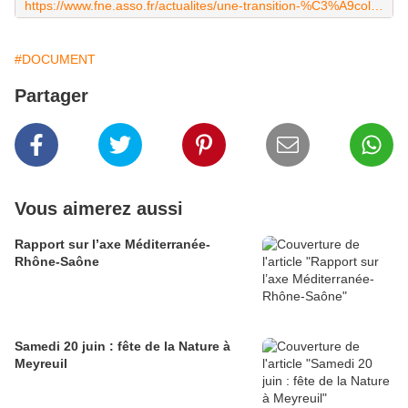
https://www.fne.asso.fr/actualites/une-transition-%C3%A9cologique-juste-et-solidaire-les-propositions-de-france-nature
#DOCUMENT
Partager
Vous aimerez aussi
Rapport sur l’axe Méditerranée-
Rhône-Saône
Samedi 20 juin : fête de la Nature à
Meyreuil