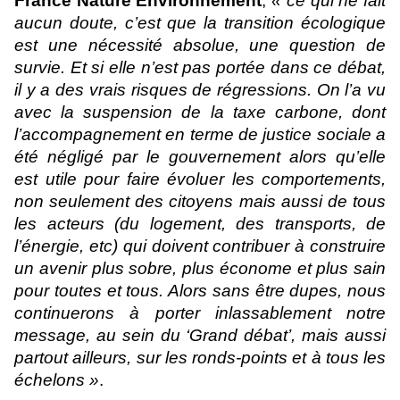
France Nature Environnement
,
« ce qui ne fait
aucun doute, c’est que la transition écologique
est une nécessité absolue, une question de
survie. Et si elle n’est pas portée dans ce débat,
il y a des vrais risques de régressions. On l’a vu
avec la suspension de la taxe carbone, dont
l’accompagnement en terme de justice sociale a
été négligé par le gouvernement alors qu’elle
est utile pour faire évoluer les comportements,
non seulement des citoyens mais aussi de tous
les acteurs (du logement, des transports, de
l’énergie, etc) qui doivent contribuer à construire
un avenir plus sobre, plus économe et plus sain
pour toutes et tous. Alors sans être dupes, nous
continuerons à porter inlassablement notre
message, au sein du ‘Grand débat’, mais aussi
partout ailleurs, sur les ronds-points et à tous les
échelons »
.