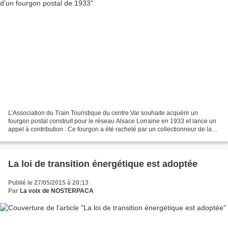
L’Association du Train Touristique du centre Var souhaite acquérir un
fourgon postal construit pour le réseau Alsace Lorraine en 1933 et lance un
appel à contribution : Ce fourgon a été racheté par un collectionneur de la
région qui l’utilisait dans son...
La loi de transition énergétique est adoptée
Publié le 27/05/2015 à 20:13
Par
La voix de NOSTERPACA