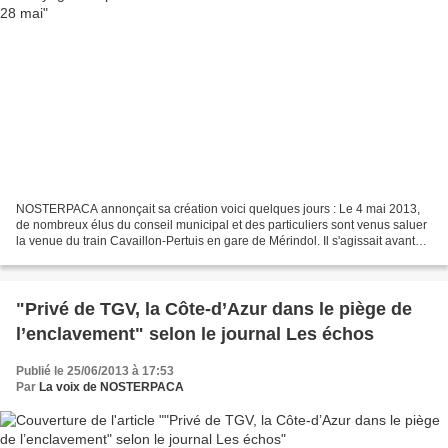
NOSTERPACA annonçait sa création voici quelques jours : Le 4 mai 2013,
de nombreux élus du conseil municipal et des particuliers sont venus saluer
la venue du train Cavaillon-Pertuis en gare de Mérindol. Il s'agissait avant
tout de soutenir l'initiative C'est...
"Privé de TGV, la Côte-d’Azur dans le piège de
l’enclavement" selon le journal Les échos
Publié le 25/06/2013 à 17:53
Par
La voix de NOSTERPACA