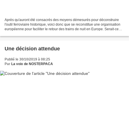
Après qu'auront été consacrés des moyens démesurés pour déconstruire
l'outil ferroviaire historique, voici donc que se reconstitue une organisation
européenne pour faciliter le retour des trains de nuit en Europe. Serait-ce
l'amorce d'un nouveau départ...
Une décision attendue
Publié le 30/10/2019 à 08:25
Par
La voix de NOSTERPACA