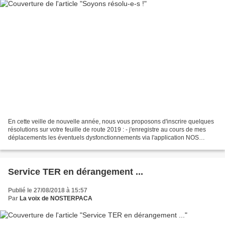
En cette veille de nouvelle année, nous vous proposons d'inscrire quelques
résolutions sur votre feuille de route 2019 : - j'enregistre au cours de mes
déplacements les éventuels dysfonctionnements via l'application NOS
TRANSPORTS PACA ; - je fais connaître...
Service TER en dérangement ...
Publié le 27/08/2018 à 15:57
Par
La voix de NOSTERPACA