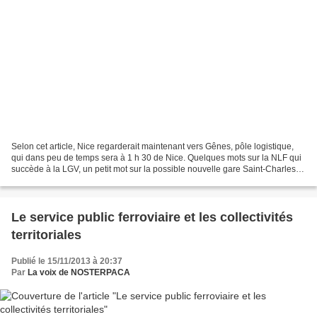
Selon cet article, Nice regarderait maintenant vers Gênes, pôle logistique,
qui dans peu de temps sera à 1 h 30 de Nice. Quelques mots sur la NLF qui
succède à la LGV, un petit mot sur la possible nouvelle gare Saint-Charles,
et un assez long développement...
Le service public ferroviaire et les collectivités
territoriales
Publié le 15/11/2013 à 20:37
Par
La voix de NOSTERPACA