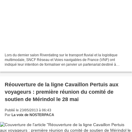
Lors du dernier salon Riverdating sur le transport fluvial et la logistique
multimodale, SNCF Réseau et Voies navigables de France (VNF) ont
indiqué leur intention de formaliser en janvier un partenariat destiné à
développer une offre commune de fret...
Réouverture de la ligne Cavaillon Pertuis aux
voyageurs : première réunion du comité de
soutien de Mérindol le 28 mai
Publié le 23/05/2013 à 06:43
Par
La voix de NOSTERPACA