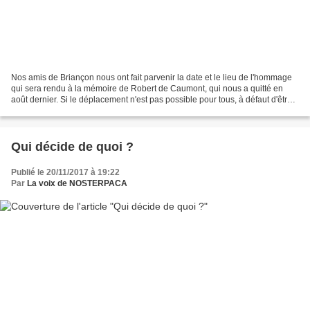
Nos amis de Briançon nous ont fait parvenir la date et le lieu de l'hommage
qui sera rendu à la mémoire de Robert de Caumont, qui nous a quitté en
août dernier. Si le déplacement n'est pas possible pour tous, à défaut d'être
présents, nous serons proches...
Qui décide de quoi ?
Publié le 20/11/2017 à 19:22
Par
La voix de NOSTERPACA