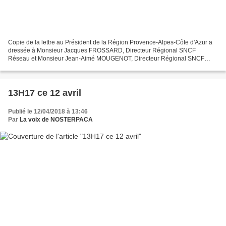
Copie de la lettre au Président de la Région Provence-Alpes-Côte d'Azur a
dressée à Monsieur Jacques FROSSARD, Directeur Régional SNCF
Réseau et Monsieur Jean-Aimé MOUGENOT, Directeur Régional SNCF
Mobilité Le Collectif de Défense et de Développement...
13H17 ce 12 avril
Publié le 12/04/2018 à 13:46
Par
La voix de NOSTERPACA