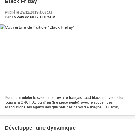
Black Friday
Publié le 29/11/2019 à 08:33
Par
La voix de NOSTERPACA
Pour démanteler le système ferroviaire français, c'est black friday tous les
jours à la SNCF. Aujourd'hui (lire pièce jointe), avec le soutien des
associations, les agents des guichets des gares d'Aubagne, La Ciotat,
Blancarde et Cassis alertent les usagers...
Développer une dynamique