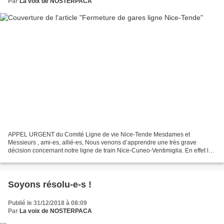
Par
La voix de NOSTERPACA
APPEL URGENT du Comité Ligne de vie Nice-Tende Mesdames et
Messieurs , ami-es, allié-es, Nous venons d’apprendre une très grave
décision concernant notre ligne de train Nice-Cuneo-Ventimiglia. En effet les
gares de Tende - Sospel - La Trinité - Garavan...
Soyons résolu-e-s !
Publié le 31/12/2018 à 08:09
Par
La voix de NOSTERPACA