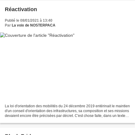
Réactivation
Publié le 08/01/2021 à 13:40
Par
La voix de NOSTERPACA
La loi d'orientation des mobilités du 24 décembre 2019 entérinait le maintien
d'un conseil d'orientation des infrastructures, sa composition et ses missions
devaient encore être précisées par décret. C'est chose faite, dans un texte
publié au Journal...