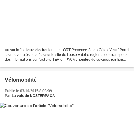
Vu sur la "La lettre électronique de l'ORT Provence-Alpes-Côte d'Azur" Parmi
les nouveautés publiées sur le site de l’observatoire régional des transports,
des informations sur l'activité TER en PACA : nombre de voyages par liaison
(2013-2014) ainsi que...
Vélomobilité
Publié le 03/10/2015 à 08:09
Par
La voix de NOSTERPACA