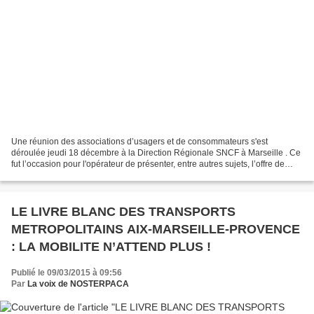
Une réunion des associations d’usagers et de consommateurs s'est
déroulée jeudi 18 décembre à la Direction Régionale SNCF à Marseille . Ce
fut l’occasion pour l'opérateur de présenter, entre autres sujets, l’offre de
service ferroviaire 2015. Le récit...
LE LIVRE BLANC DES TRANSPORTS
METROPOLITAINS AIX-MARSEILLE-PROVENCE
: LA MOBILITE N’ATTEND PLUS !
Publié le 09/03/2015 à 09:56
Par
La voix de NOSTERPACA