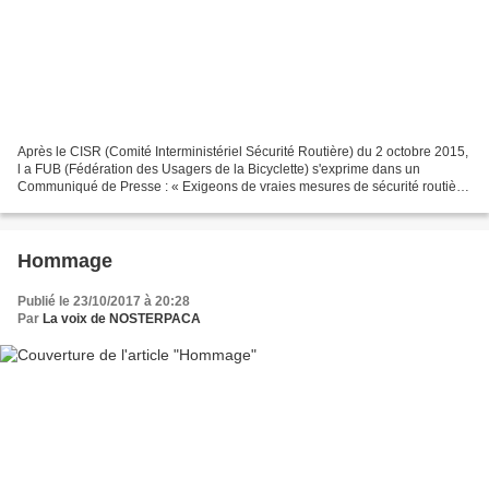
Après le CISR (Comité Interministériel Sécurité Routière) du 2 octobre 2015,
l a FUB (Fédération des Usagers de la Bicyclette) s'exprime dans un
Communiqué de Presse : « Exigeons de vraies mesures de sécurité routière
: baisse généralisée des vitesses...
Hommage
Publié le 23/10/2017 à 20:28
Par
La voix de NOSTERPACA