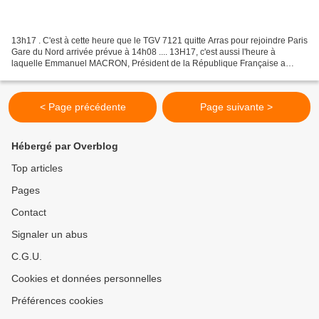
13h17 . C'est à cette heure que le TGV 7121 quitte Arras pour rejoindre Paris
Gare du Nord arrivée prévue à 14h08 .... 13H17, c'est aussi l'heure à
laquelle Emmanuel MACRON, Président de la République Française a
indiqué aux millions de Français sagement...
< Page précédente
Page suivante >
Hébergé par Overblog
Top articles
Pages
Contact
Signaler un abus
C.G.U.
Cookies et données personnelles
Préférences cookies