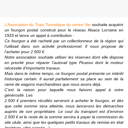
L’Association du Train Touristique du centre Var
souhaite acquérir
un fourgon postal construit pour le réseau Alsace Lorraine en
1933 et lance un appel à contribution :
Ce fourgon a été racheté par un collectionneur de la région qui
l’utilisait dans son activité professionnel. Il nous propose de
l’acheter pour 2.500 €.
Notre association souhaite utiliser les réserves dont elle dispose
en priorité pour réparer l’autorail type Picasso dont le moteur
nécessite d’importants travaux.
Mais dans le même temps, ce fourgon postal présente un intérêt
historique certain. Il aurait parfaitement sa place au sein de la
rame de wagons marchandises que nous avons déjà.
C’est la raison pour laquelle nous faisons appel à votre
générosité. Les
2.500 € premiers récoltés serviront à acheter le fourgon, et dès
que cette somme sera atteinte, nous lancerons les démarches
auprès de son propriétaire. Le cout du transport est d’environ
2.500 € et le reste de la somme servira à payer la commission du
site ulule, ainsi que les quelques petits travaux de remise en état
(peinture, vitre cassée...).