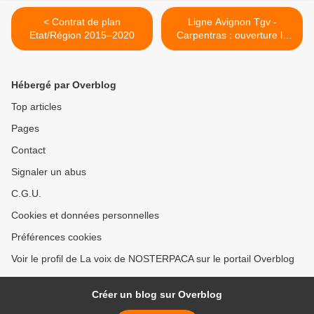
< Contrat de plan
Ligne Avignon Tgv -
Etat/Région 2015–2020
Carpentras : ouverture le
samedi 25 avril 2015 >
Hébergé par Overblog
Top articles
Pages
Contact
Signaler un abus
C.G.U.
Cookies et données personnelles
Préférences cookies
Voir le profil de La voix de NOSTERPACA sur le portail Overblog
Créer un blog sur Overblog