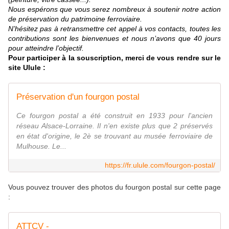
Nous espérons que vous serez nombreux à soutenir notre action
de préservation du patrimoine ferroviaire.
N’hésitez pas à retransmettre cet appel à vos contacts, toutes les
contributions sont les bienvenues et nous n’avons que 40 jours
pour atteindre l’objectif.
Pour participer à la souscription, merci de vous rendre sur le
site Ulule :
Préservation d'un fourgon postal
Ce fourgon postal a été construit en 1933 pour l'ancien
réseau Alsace-Lorraine. Il n'en existe plus que 2 préservés
en état d'origine, le 2è se trouvant au musée ferroviaire de
Mulhouse. Le...
https://fr.ulule.com/fourgon-postal/
Vous pouvez trouver des photos du fourgon postal sur cette page
:
ATTCV -