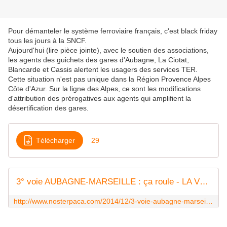
Pour démanteler le système ferroviaire français, c'est black friday
tous les jours à la SNCF.
Aujourd'hui (lire pièce jointe), avec le soutien des associations,
les agents des guichets des gares d'Aubagne, La Ciotat,
Blancarde et Cassis alertent les usagers des services TER.
Cette situation n'est pas unique dans la Région Provence Alpes
Côte d'Azur. Sur la ligne des Alpes, ce sont les modifications
d'attribution des prérogatives aux agents qui amplifient la
désertification des gares.
Télécharger
29
3° voie AUBAGNE-MARSEILLE : ça roule - LA VOIX DE NOSTERPACA
http://www.nosterpaca.com/2014/12/3-voie-aubagne-marseille-ca-roule.html