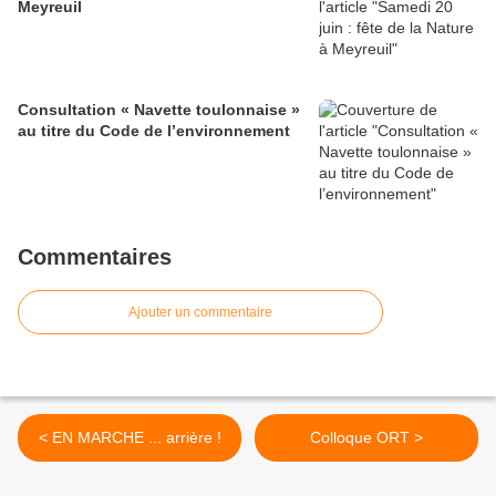
Meyreuil
Consultation « Navette toulonnaise »
au titre du Code de l’environnement
Commentaires
Ajouter un commentaire
< EN MARCHE ... arrière !
Colloque ORT >