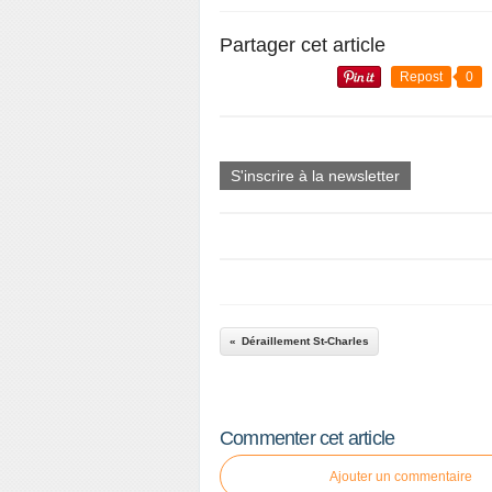
Partager cet article
Repost
0
S'inscrire à la newsletter
Déraillement St-Charles
Commenter cet article
Ajouter un commentaire