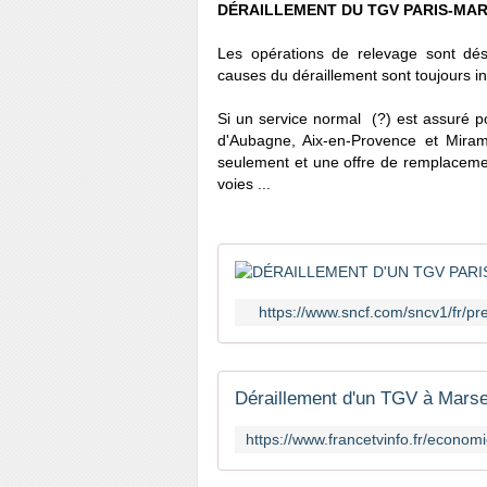
DÉRAILLEMENT DU TGV PARIS-MARSE
Les opérations de relevage sont dés
causes du déraillement sont toujours 
Si un service normal (?) est assuré p
d'Aubagne, Aix-en-Provence et Miram
seulement et une offre de remplacemen
voies ...
https://www.sncf.com/sncv1/fr/pr