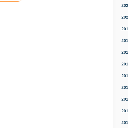
20
20
20
20
20
20
20
20
20
20
20