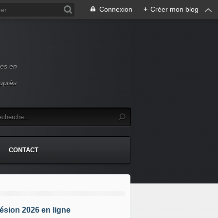
Connexion
+
Créer mon blog
ces en
auprès
CONTACT
sion 2026 en ligne