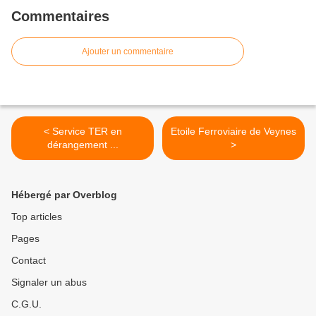
Commentaires
Ajouter un commentaire
< Service TER en
Etoile Ferroviaire de Veynes
dérangement ...
>
Hébergé par Overblog
Top articles
Pages
Contact
Signaler un abus
C.G.U.