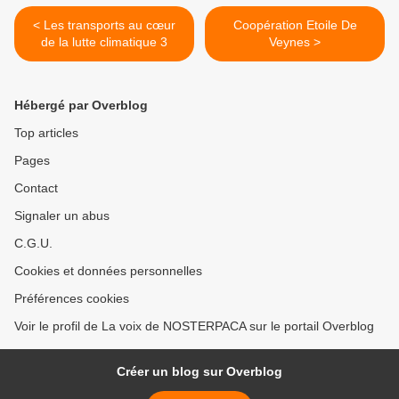
< Les transports au cœur
Coopération Etoile De
de la lutte climatique 3
Veynes >
Hébergé par Overblog
Top articles
Pages
Contact
Signaler un abus
C.G.U.
Cookies et données personnelles
Préférences cookies
Voir le profil de La voix de NOSTERPACA sur le portail Overblog
Créer un blog sur Overblog