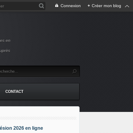
Connexion
+
Créer mon blog
ces en
auprès
CONTACT
sion 2026 en ligne