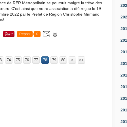
ace de RER Métropolitain se poursuit malgré la trêve des
20
seurs. C'est ainsi que notre association a été reçue le 19
mbre 2022 par le Préfet de Région Christophe Mirmand,
20
ré...
20
Repost
0
20
20
3
74
75
76
77
78
79
80
100
200
300
400
500
600
90
>
>>
20
20
20
20
20
20