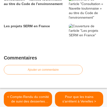
au titre du Code de l’environnement
Les projets SERM en France
Commentaires
Ajouter un commentaire
< Compte-Rendu du comité
Pour que les trains
de suivi des dessertes
s'arrêtent à Venelles >
ferroviaires des lignes