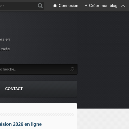
Connexion
+
Créer mon blog
ces en
auprès
CONTACT
sion 2026 en ligne