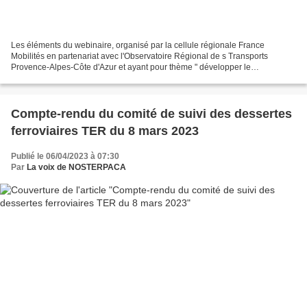
Les éléments du webinaire, organisé par la cellule régionale France
Mobilités en partenariat avec l'Observatoire Régional de s Transports
Provence-Alpes-Côte d'Azur et ayant pour thème " développer le
covoiturage dans nos territoires " du 21 mars 2023,...
Compte-rendu du comité de suivi des dessertes
ferroviaires TER du 8 mars 2023
Publié le 06/04/2023 à 07:30
Par
La voix de NOSTERPACA