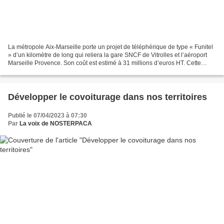
La métropole Aix-Marseille porte un projet de téléphérique de type « Funitel
» d’un kilomètre de long qui reliera la gare SNCF de Vitrolles et l’aéroport
Marseille Provence. Son coût est estimé à 31 millions d’euros HT. Cette
liaison par câble doit permettre...
Développer le covoiturage dans nos territoires
Publié le 07/04/2023 à 07:30
Par
La voix de NOSTERPACA