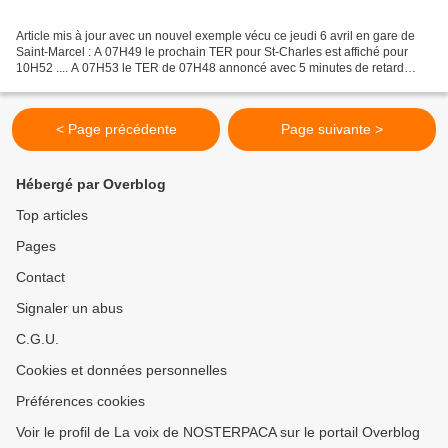
Article mis à jour avec un nouvel exemple vécu ce jeudi 6 avril en gare de
Saint-Marcel : A 07H49 le prochain TER pour St-Charles est affiché pour
10H52 .... A 07H53 le TER de 07H48 annoncé avec 5 minutes de retard
s'arrête à Saint-Marcel ! Cherchez l'erreur...
< Page précédente
Page suivante >
Hébergé par Overblog
Top articles
Pages
Contact
Signaler un abus
C.G.U.
Cookies et données personnelles
Préférences cookies
Voir le profil de La voix de NOSTERPACA sur le portail Overblog